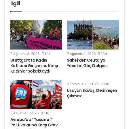
İlgili
Ağustos 3, 2026
124
Ağustos 2, 2026
134
Stuttgart’ta Kadın
Sahel’den Ceuta’ya
Katliamı Girişimine Karşı
Yönelen Göç Dalgası
Kadınlar Sokaktaydı
Temmuz 29, 2026
118
Uzayan Savaş, Derinleşen
Çıkmaz
Ağustos 1, 2026
118
Avrupa’da “Tasarruf”
Politikalarına Karşı Grev