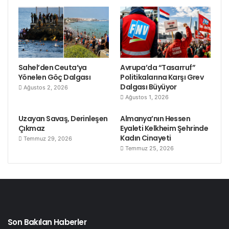
Sahel’den Ceuta’ya
Avrupa’da “Tasarruf”
Yönelen Göç Dalgası
Politikalarına Karşı Grev
Dalgası Büyüyor
Ağustos 2, 2026
Ağustos 1, 2026
Uzayan Savaş, Derinleşen
Almanya’nın Hessen
Çıkmaz
Eyaleti Kelkheim Şehrinde
Kadın Cinayeti
Temmuz 29, 2026
Temmuz 25, 2026
Son Bakılan Haberler