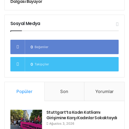
Dalgası Büyüyor
Sosyal Medya
0
Beğeniler
0
Takipçiler
Popüler
Son
Yorumlar
Stuttgart’ta Kadın Katliamı
Girişimine Karşı Kadınlar Sokaktaydı
Ağustos 3, 2026