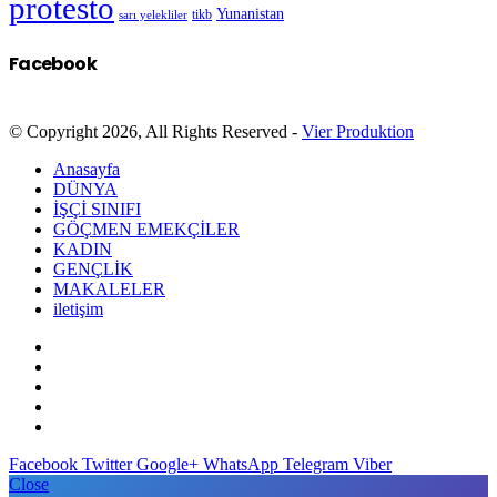
protesto
Yunanistan
sarı yelekliler
tikb
Facebook
© Copyright 2026, All Rights Reserved -
Vier Produktion
Anasayfa
DÜNYA
İŞÇİ SINIFI
GÖÇMEN EMEKÇİLER
KADIN
GENÇLİK
MAKALELER
iletişim
Facebook
Twitter
Google+
WhatsApp
Telegram
Viber
Close