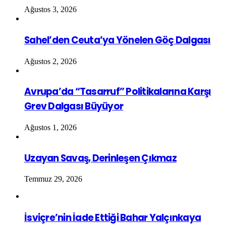
Ağustos 3, 2026
Sahel’den Ceuta’ya Yönelen Göç Dalgası
Ağustos 2, 2026
Avrupa’da “Tasarruf” Politikalarına Karşı
Grev Dalgası Büyüyor
Ağustos 1, 2026
Uzayan Savaş, Derinleşen Çıkmaz
Temmuz 29, 2026
İsviçre’nin İade Ettiği Bahar Yalçınkaya