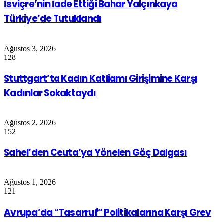
İsviçre’nin İade Ettiği Bahar Yalçınkaya
Türkiye’de Tutuklandı
Ağustos 3, 2026
128
Stuttgart’ta Kadın Katliamı Girişimine Karşı
Kadınlar Sokaktaydı
Ağustos 2, 2026
152
Sahel’den Ceuta’ya Yönelen Göç Dalgası
Ağustos 1, 2026
121
Avrupa’da “Tasarruf” Politikalarına Karşı Grev