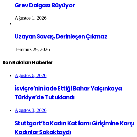
Grev Dalgası Büyüyor
Ağustos 1, 2026
Uzayan Savaş, Derinleşen Çıkmaz
Temmuz 29, 2026
Son Bakılan Haberler
Ağustos 6, 2026
İsviçre’nin İade Ettiği Bahar Yalçınkaya
Türkiye’de Tutuklandı
Ağustos 3, 2026
Stuttgart’ta Kadın Katliamı Girişimine Karşı
Kadınlar Sokaktaydı