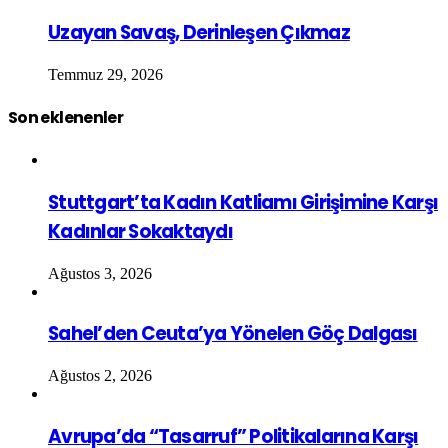
Uzayan Savaş, Derinleşen Çıkmaz
Temmuz 29, 2026
Son eklenenler
Stuttgart’ta Kadın Katliamı Girişimine Karşı
Kadınlar Sokaktaydı
Ağustos 3, 2026
Sahel’den Ceuta’ya Yönelen Göç Dalgası
Ağustos 2, 2026
Avrupa’da “Tasarruf” Politikalarına Karşı