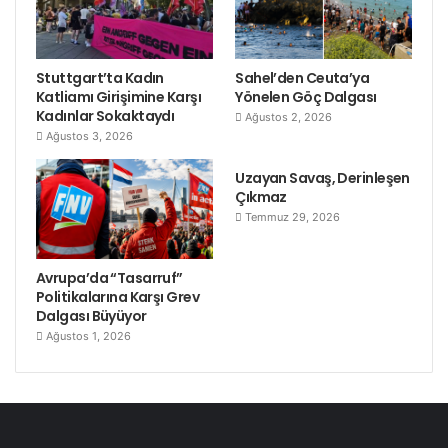
Stuttgart’ta Kadın
Sahel’den Ceuta’ya
Katliamı Girişimine Karşı
Yönelen Göç Dalgası
Kadınlar Sokaktaydı
Ağustos 2, 2026
Ağustos 3, 2026
Uzayan Savaş, Derinleşen
Çıkmaz
Temmuz 29, 2026
Avrupa’da “Tasarruf”
Politikalarına Karşı Grev
Dalgası Büyüyor
Ağustos 1, 2026