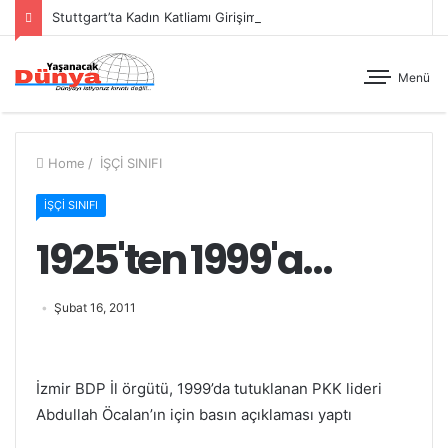
Stuttgart’ta Kadın Katliamı Girişimine Karşı Kadınlar Sokaktaydı
Menü
Home
/
İŞÇİ SINIFI
İŞÇİ SINIFI
1925'ten 1999'a…
Şubat 16, 2011
İzmir BDP İl örgütü, 1999’da tutuklanan PKK lideri
Abdullah Öcalan’ın için basın açıklaması yaptı