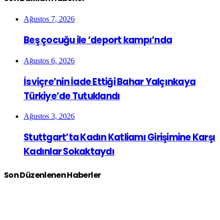
Ağustos 7, 2026
Beş çocuğu ile ‘deport kampı’nda
Ağustos 6, 2026
İsviçre’nin İade Ettiği Bahar Yalçınkaya
Türkiye’de Tutuklandı
Ağustos 3, 2026
Stuttgart’ta Kadın Katliamı Girişimine Karşı
Kadınlar Sokaktaydı
Son Düzenlenen Haberler