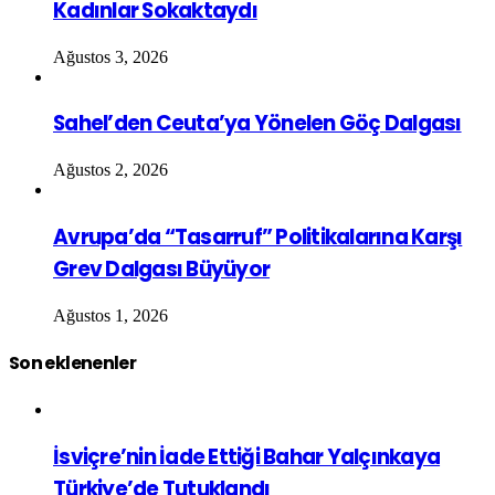
Kadınlar Sokaktaydı
Ağustos 3, 2026
Sahel’den Ceuta’ya Yönelen Göç Dalgası
Ağustos 2, 2026
Avrupa’da “Tasarruf” Politikalarına Karşı
Grev Dalgası Büyüyor
Ağustos 1, 2026
Son eklenenler
İsviçre’nin İade Ettiği Bahar Yalçınkaya
Türkiye’de Tutuklandı