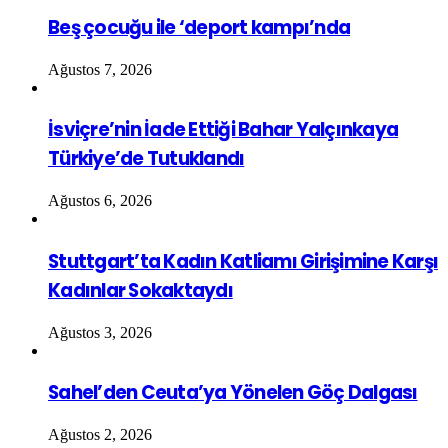
Beş çocuğu ile ‘deport kampı’nda
Ağustos 7, 2026
İsviçre’nin İade Ettiği Bahar Yalçınkaya
Türkiye’de Tutuklandı
Ağustos 6, 2026
Stuttgart’ta Kadın Katliamı Girişimine Karşı
Kadınlar Sokaktaydı
Ağustos 3, 2026
Sahel’den Ceuta’ya Yönelen Göç Dalgası
Ağustos 2, 2026