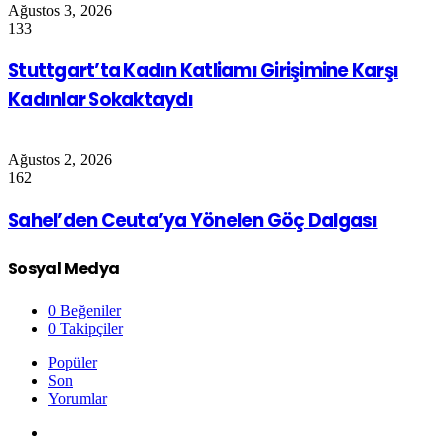
Ağustos 3, 2026
133
Stuttgart’ta Kadın Katliamı Girişimine Karşı
Kadınlar Sokaktaydı
Ağustos 2, 2026
162
Sahel’den Ceuta’ya Yönelen Göç Dalgası
Sosyal Medya
0
Beğeniler
0
Takipçiler
Popüler
Son
Yorumlar