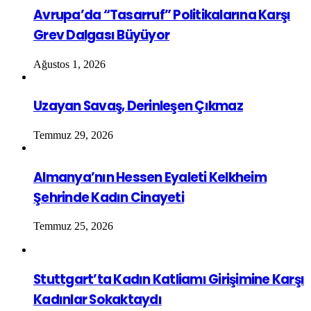
Avrupa’da “Tasarruf” Politikalarına Karşı
Grev Dalgası Büyüyor
Ağustos 1, 2026
Uzayan Savaş, Derinleşen Çıkmaz
Temmuz 29, 2026
Almanya’nın Hessen Eyaleti Kelkheim
Şehrinde Kadın Cinayeti
Temmuz 25, 2026
Stuttgart’ta Kadın Katliamı Girişimine Karşı
Kadınlar Sokaktaydı