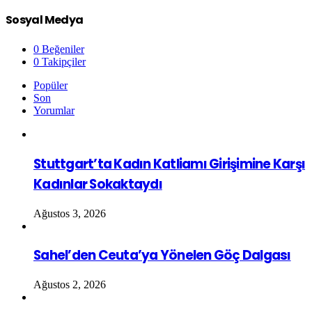
Sosyal Medya
0
Beğeniler
0
Takipçiler
Popüler
Son
Yorumlar
Stuttgart’ta Kadın Katliamı Girişimine Karşı
Kadınlar Sokaktaydı
Ağustos 3, 2026
Sahel’den Ceuta’ya Yönelen Göç Dalgası
Ağustos 2, 2026