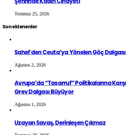
Şehrinde Kadın Cinayeti
Temmuz 25, 2026
Son eklenenler
Sahel’den Ceuta’ya Yönelen Göç Dalgası
Ağustos 2, 2026
Avrupa’da “Tasarruf” Politikalarına Karşı
Grev Dalgası Büyüyor
Ağustos 1, 2026
Uzayan Savaş, Derinleşen Çıkmaz