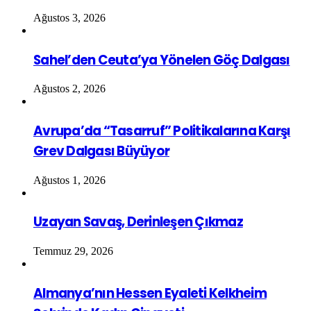
Ağustos 3, 2026
Sahel’den Ceuta’ya Yönelen Göç Dalgası
Ağustos 2, 2026
Avrupa’da “Tasarruf” Politikalarına Karşı
Grev Dalgası Büyüyor
Ağustos 1, 2026
Uzayan Savaş, Derinleşen Çıkmaz
Temmuz 29, 2026
Almanya’nın Hessen Eyaleti Kelkheim