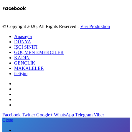
Facebook
© Copyright 2026, All Rights Reserved -
Vier Produktion
Anasayfa
DÜNYA
İŞÇİ SINIFI
GÖÇMEN EMEKÇİLER
KADIN
GENÇLİK
MAKALELER
iletişim
Facebook
Twitter
Google+
WhatsApp
Telegram
Viber
Close