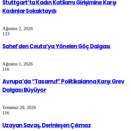
Stuttgart’ta Kadın Katliamı Girişimine Karşı
Kadınlar Sokaktaydı
Ağustos 2, 2026
133
Sahel’den Ceuta’ya Yönelen Göç Dalgası
Ağustos 1, 2026
116
Avrupa’da “Tasarruf” Politikalarına Karşı Grev
Dalgası Büyüyor
Temmuz 29, 2026
116
Uzayan Savaş, Derinleşen Çıkmaz