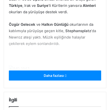
Türkiye
, Irak ve
Suriye
‘li Kürtlerin yanısıra
Alınteri
okurları da yürüyüşe destek verdi.
Özgür Gelecek
ve
Halkın Günlüğü
okurlarının da
katılımıyla yürüyüşe geçen kitle,
Stephansplatz
‘da
Newroz ateşi yaktı. Müzik eşiliğinde halaylar
çekilerek eylem sonlandırıldı.
Daha fazlası
İlgili