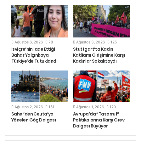
Ağustos 6, 2026
78
Ağustos 3, 2026
125
İsviçre’nin İade Ettiği
Stuttgart’ta Kadın
Bahar Yalçınkaya
Katliamı Girişimine Karşı
Türkiye’de Tutuklandı
Kadınlar Sokaktaydı
Ağustos 2, 2026
151
Ağustos 1, 2026
120
Sahel’den Ceuta’ya
Avrupa’da “Tasarruf”
Yönelen Göç Dalgası
Politikalarına Karşı Grev
Dalgası Büyüyor