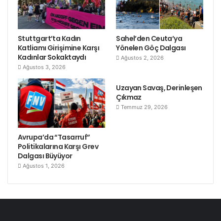
Stuttgart’ta Kadın
Sahel’den Ceuta’ya
Katliamı Girişimine Karşı
Yönelen Göç Dalgası
Kadınlar Sokaktaydı
Ağustos 2, 2026
Ağustos 3, 2026
Uzayan Savaş, Derinleşen
Çıkmaz
Temmuz 29, 2026
Avrupa’da “Tasarruf”
Politikalarına Karşı Grev
Dalgası Büyüyor
Ağustos 1, 2026