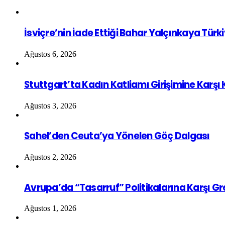
İsviçre’nin İade Ettiği Bahar Yalçınkaya Türk
Ağustos 6, 2026
Stuttgart’ta Kadın Katliamı Girişimine Karşı
Ağustos 3, 2026
Sahel’den Ceuta’ya Yönelen Göç Dalgası
Ağustos 2, 2026
Avrupa’da “Tasarruf” Politikalarına Karşı G
Ağustos 1, 2026