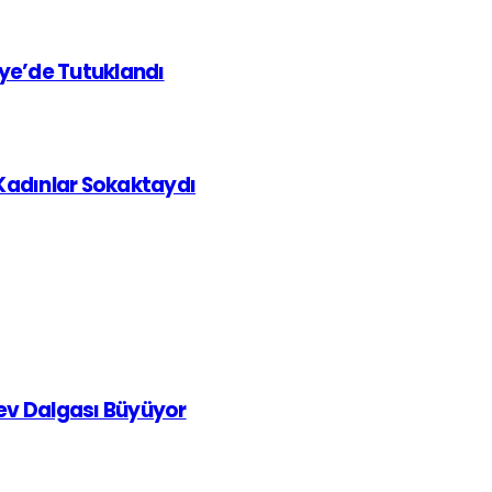
iye’de Tutuklandı
 Kadınlar Sokaktaydı
rev Dalgası Büyüyor