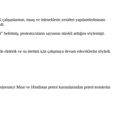
rü çalışanlarının, maaş ve ödeneklerin yeniden yapılandırılmasını
di.
elirtmiş, protestocuların sayısının sürekli arttığını söylemişti.
nde elektrik ve su üretimi için çalışmaya devam edeceklerini söyledi.
resince Mısır ve Hindistan petrol kurumlarından petrol tesislerini