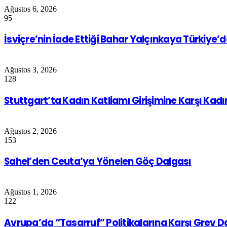
Ağustos 6, 2026
95
İsviçre’nin İade Ettiği Bahar Yalçınkaya Türkiye’
Ağustos 3, 2026
128
Stuttgart’ta Kadın Katliamı Girişimine Karşı Kad
Ağustos 2, 2026
153
Sahel’den Ceuta’ya Yönelen Göç Dalgası
Ağustos 1, 2026
122
Avrupa’da “Tasarruf” Politikalarına Karşı Grev 