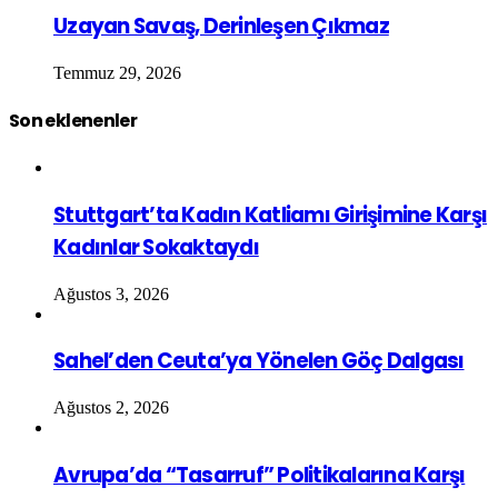
Uzayan Savaş, Derinleşen Çıkmaz
Temmuz 29, 2026
Son eklenenler
Stuttgart’ta Kadın Katliamı Girişimine Karşı
Kadınlar Sokaktaydı
Ağustos 3, 2026
Sahel’den Ceuta’ya Yönelen Göç Dalgası
Ağustos 2, 2026
Avrupa’da “Tasarruf” Politikalarına Karşı