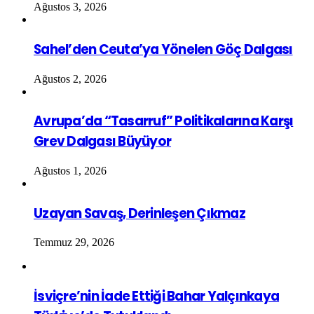
Ağustos 3, 2026
Sahel’den Ceuta’ya Yönelen Göç Dalgası
Ağustos 2, 2026
Avrupa’da “Tasarruf” Politikalarına Karşı
Grev Dalgası Büyüyor
Ağustos 1, 2026
Uzayan Savaş, Derinleşen Çıkmaz
Temmuz 29, 2026
İsviçre’nin İade Ettiği Bahar Yalçınkaya