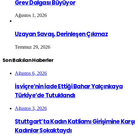
Grev Dalgası Büyüyor
Ağustos 1, 2026
Uzayan Savaş, Derinleşen Çıkmaz
Temmuz 29, 2026
Son Bakılan Haberler
Ağustos 6, 2026
İsviçre’nin İade Ettiği Bahar Yalçınkaya
Türkiye’de Tutuklandı
Ağustos 3, 2026
Stuttgart’ta Kadın Katliamı Girişimine Karşı
Kadınlar Sokaktaydı