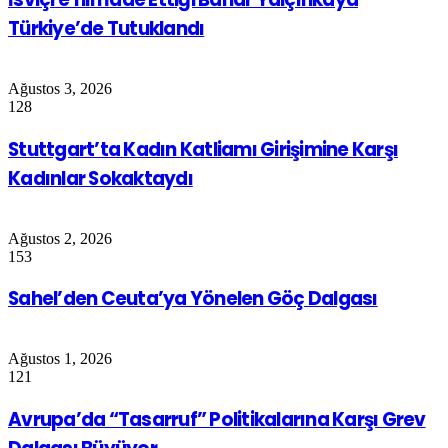
Türkiye’de Tutuklandı
Ağustos 3, 2026
128
Stuttgart’ta Kadın Katliamı Girişimine Karşı
Kadınlar Sokaktaydı
Ağustos 2, 2026
153
Sahel’den Ceuta’ya Yönelen Göç Dalgası
Ağustos 1, 2026
121
Avrupa’da “Tasarruf” Politikalarına Karşı Grev