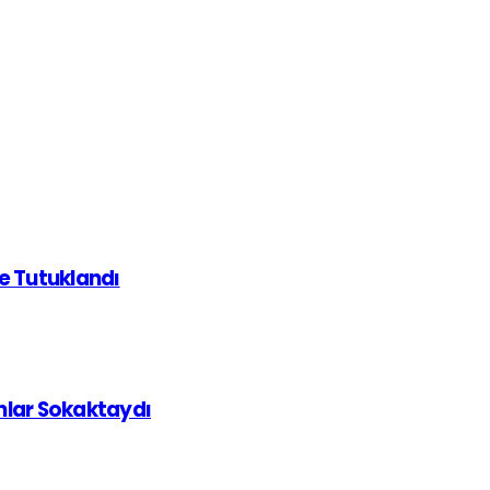
de Tutuklandı
ınlar Sokaktaydı