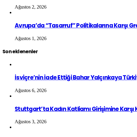
Ağustos 2, 2026
Avrupa’da “Tasarruf” Politikalarına Karşı G
Ağustos 1, 2026
Son eklenenler
İsviçre’nin İade Ettiği Bahar Yalçınkaya Türk
Ağustos 6, 2026
Stuttgart’ta Kadın Katliamı Girişimine Karşı
Ağustos 3, 2026