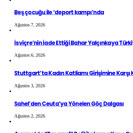
Beş çocuğu ile ‘deport kampı’nda
Ağustos 7, 2026
İsviçre’nin İade Ettiği Bahar Yalçınkaya Türk
Ağustos 6, 2026
Stuttgart’ta Kadın Katliamı Girişimine Karşı
Ağustos 3, 2026
Sahel’den Ceuta’ya Yönelen Göç Dalgası
Ağustos 2, 2026