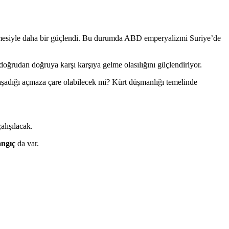
irmesiyle daha bir güçlendi. Bu durumda ABD emperyalizmi Suriye’de
doğrudan doğruya karşı karşıya gelme olasılığını güçlendiriyor.
aşadığı açmaza çare olabilecek mi? Kürt düşmanlığı temelinde
alışılacak.
angıç
da var.