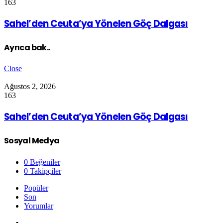
163
Sahel’den Ceuta’ya Yönelen Göç Dalgası
Ayrıca bak..
Close
Ağustos 2, 2026
163
Sahel’den Ceuta’ya Yönelen Göç Dalgası
Sosyal Medya
0
Beğeniler
0
Takipçiler
Popüler
Son
Yorumlar