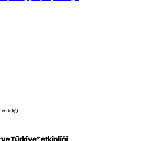
etkinliği
e Türkiye” etkinliği