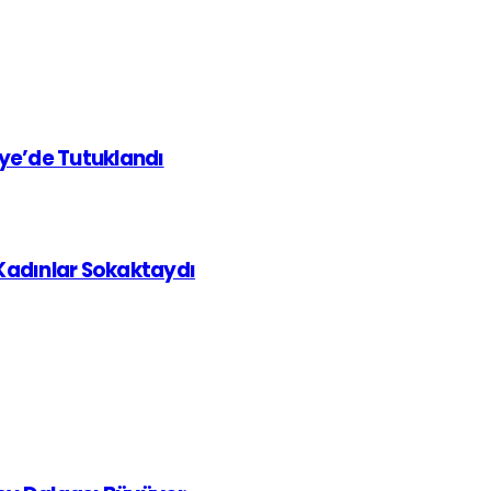
iye’de Tutuklandı
 Kadınlar Sokaktaydı