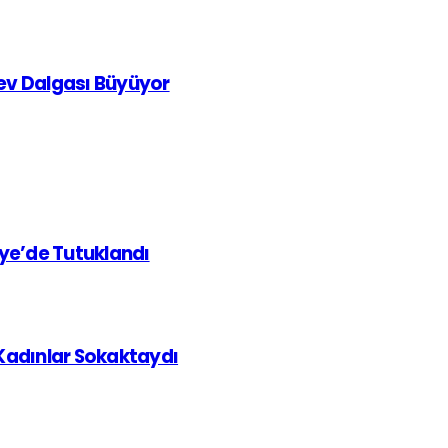
rev Dalgası Büyüyor
iye’de Tutuklandı
 Kadınlar Sokaktaydı