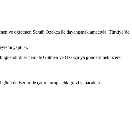
ülmen ve öğretmen Semih Özakça ile dayanışmak amacıyla, Türkiye’de
ylemi yaptılar.
rı bilgilendirdiler hem de Gülmen ve Özakça’ya gönderilmek üzere
 günü de Berlin’de çadır kurup açlık grevi yapacaklar.