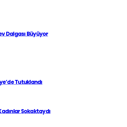
rev Dalgası Büyüyor
iye’de Tutuklandı
 Kadınlar Sokaktaydı