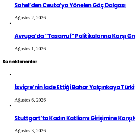
Sahel’den Ceuta’ya Yönelen Göç Dalgası
Ağustos 2, 2026
Avrupa’da “Tasarruf” Politikalarına Karşı G
Ağustos 1, 2026
Son eklenenler
İsviçre’nin İade Ettiği Bahar Yalçınkaya Türk
Ağustos 6, 2026
Stuttgart’ta Kadın Katliamı Girişimine Karşı
Ağustos 3, 2026