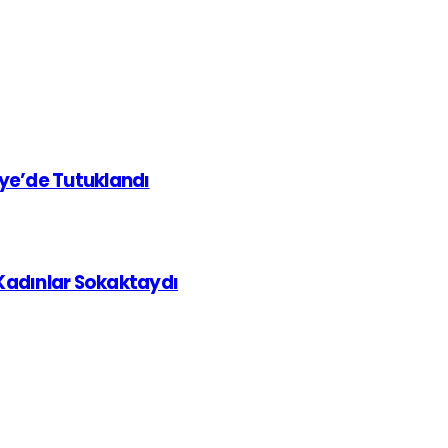
iye’de Tutuklandı
 Kadınlar Sokaktaydı