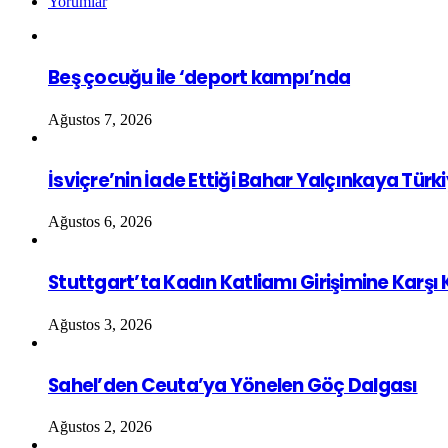
Yorumlar
Beş çocuğu ile ‘deport kampı’nda
Ağustos 7, 2026
İsviçre’nin İade Ettiği Bahar Yalçınkaya Türk
Ağustos 6, 2026
Stuttgart’ta Kadın Katliamı Girişimine Karşı
Ağustos 3, 2026
Sahel’den Ceuta’ya Yönelen Göç Dalgası
Ağustos 2, 2026