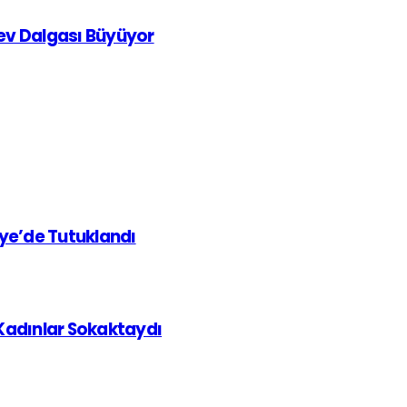
rev Dalgası Büyüyor
iye’de Tutuklandı
 Kadınlar Sokaktaydı