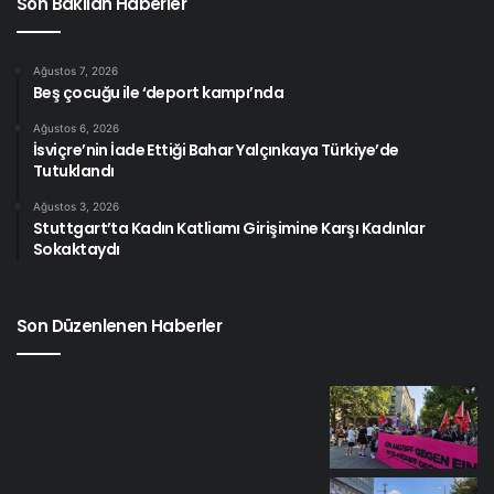
Son Bakılan Haberler
Ağustos 7, 2026
Beş çocuğu ile ‘deport kampı’nda
Ağustos 6, 2026
İsviçre’nin İade Ettiği Bahar Yalçınkaya Türkiye’de
Tutuklandı
Ağustos 3, 2026
Stuttgart’ta Kadın Katliamı Girişimine Karşı Kadınlar
Sokaktaydı
Son Düzenlenen Haberler