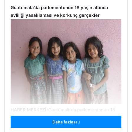
Guatemala’da parlementonun 18 yaşın altında
evliliği yasaklaması ve korkunç gerçekler
HABER MERKEZİ-
Guatemala’da parlementonun 18
yaşın altında evliliği yasaklaması küçük yaşta
Daha fazlası
evlilikler ve evliliğe zorlanmalar konusundaki