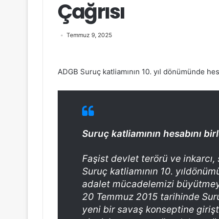
Çağrısı
Temmuz 9, 2025
ADGB Suruç katliamının 10. yıl dönümünde hes
Suruç katliamının hesabını bi
Faşist devlet terörü ve inkarcı,
Suruç katliamının 10. yıldönü
adalet mücadelemizi büyütmeye 
20 Temmuz 2015 tarihinde Suruç
yeni bir savaş konseptine giriş