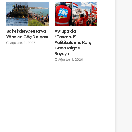
Sahel’den Ceuta’ya
Avrupa’da
Yönelen Göç Dalgası
“Tasarruf”
Politikalarına Karşı
Ağustos 2, 2026
Grev Dalgası
Büyüyor
Ağustos 1, 2026