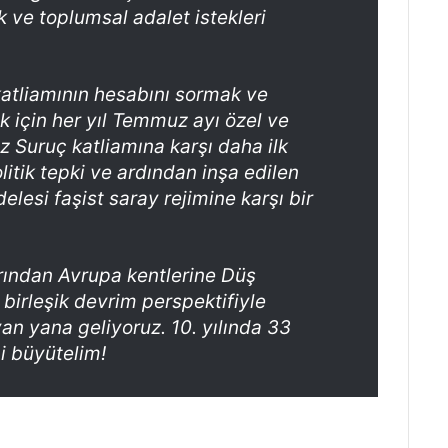
k ve toplumsal adalet istekleri
katliamının hesabını sormak ve
 için her yıl Temmuz ayı özel ve
uz Suruç katliamına karşı daha ilk
itik tepki ve ardından inşa edilen
elesi faşist saray rejimine karşı bir
arından Avrupa kentlerine Düş
 birleşik devrim perspektifiyle
an yana geliyoruz. 10. yılında 33
i büyütelim!