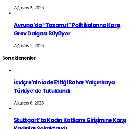
Ağustos 2, 2026
Avrupa’da “Tasarruf” Politikalarına Karşı
Grev Dalgası Büyüyor
Ağustos 1, 2026
Son eklenenler
İsviçre’nin İade Ettiği Bahar Yalçınkaya
Türkiye’de Tutuklandı
Ağustos 6, 2026
Stuttgart’ta Kadın Katliamı Girişimine Karşı
Kadınlar Sokaktaydı