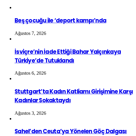
Beş çocuğu ile ‘deport kampı’nda
Ağustos 7, 2026
İsviçre’nin İade Ettiği Bahar Yalçınkaya
Türkiye’de Tutuklandı
Ağustos 6, 2026
Stuttgart’ta Kadın Katliamı Girişimine Karşı
Kadınlar Sokaktaydı
Ağustos 3, 2026
Sahel’den Ceuta’ya Yönelen Göç Dalgası