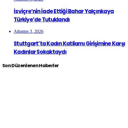
İsviçre’nin İade Ettiği Bahar Yalçınkaya
Türkiye’de Tutuklandı
Ağustos 3, 2026
Stuttgart’ta Kadın Katliamı Girişimine Karşı
Kadınlar Sokaktaydı
Son Düzenlenen Haberler