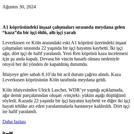
Ağustos 30, 2024
A1 köprüsündeki inşaat çalışmaları sırasında meydana gelen
“kaza”da bir işçi öldü, altı işçi yaralı
Leverkusen ve Köln arasındaki eski A1 köprüsü üzerindeki inşaat
çalışmaları sırasında 22 yaşında bir işçi hayatını kaybetti. İki işçi
ağır, dört işçi de hafif yaralandı. Yeni Ren köprüsü kaza incelemesi
için şu anda kapalı. Devasa bir vincin hasarlı olması nedeniyle
otoyol her iki yönden de kapatılmış durumda.
İtfaiyeye göre sabah 8.10’da bir acil durum çağrısı alındı. Kaza
Leverkusen köprüsünün Köln tarafında meydana geldi.
Köln itfaiyesinden Ulrich Laschet, WDR’ye yaptığı açıklamada,
ağır demir parçalarından oluşan -vinçteki- yükün aşağı düştüğünü
söyledi. Kazada 22 yaşında bir işçi hayatını kaybetti ve diğer iki işçi
hayati tehlike arz eden yaralanmalarla hastaneye kaldırıldı. Dört işçi
ise hafif yaralandı.
Daha fazlası