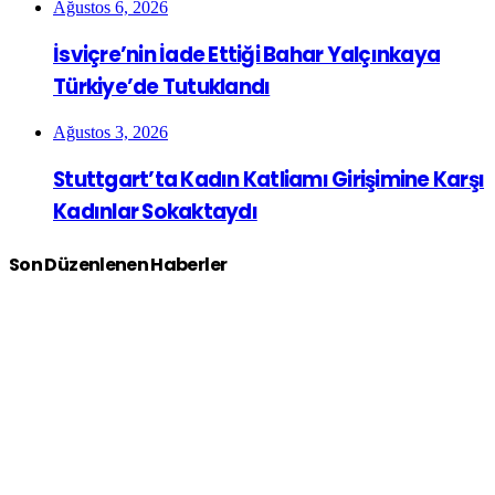
Ağustos 6, 2026
İsviçre’nin İade Ettiği Bahar Yalçınkaya
Türkiye’de Tutuklandı
Ağustos 3, 2026
Stuttgart’ta Kadın Katliamı Girişimine Karşı
Kadınlar Sokaktaydı
Son Düzenlenen Haberler