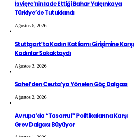
İsviçre’nin İade Ettiği Bahar Yalçınkaya
Türkiye’de Tutuklandı
Ağustos 6, 2026
Stuttgart’ta Kadın Katliamı Girişimine Karşı
Kadınlar Sokaktaydı
Ağustos 3, 2026
Sahel’den Ceuta’ya Yönelen Göç Dalgası
Ağustos 2, 2026
Avrupa’da “Tasarruf” Politikalarına Karşı
Grev Dalgası Büyüyor