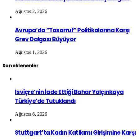
Ağustos 2, 2026
Avrupa’da “Tasarruf” Politikalarına Karşı
Grev Dalgası Büyüyor
Ağustos 1, 2026
Son eklenenler
İsviçre’nin İade Ettiği Bahar Yalçınkaya
Türkiye’de Tutuklandı
Ağustos 6, 2026
Stuttgart’ta Kadın Katliamı Girişimine Karşı