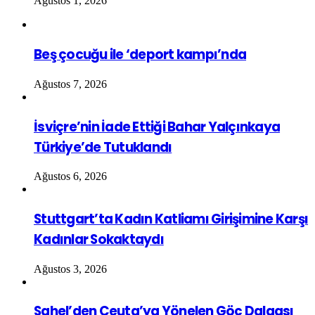
Ağustos 1, 2026
Beş çocuğu ile ‘deport kampı’nda
Ağustos 7, 2026
İsviçre’nin İade Ettiği Bahar Yalçınkaya
Türkiye’de Tutuklandı
Ağustos 6, 2026
Stuttgart’ta Kadın Katliamı Girişimine Karşı
Kadınlar Sokaktaydı
Ağustos 3, 2026
Sahel’den Ceuta’ya Yönelen Göç Dalgası