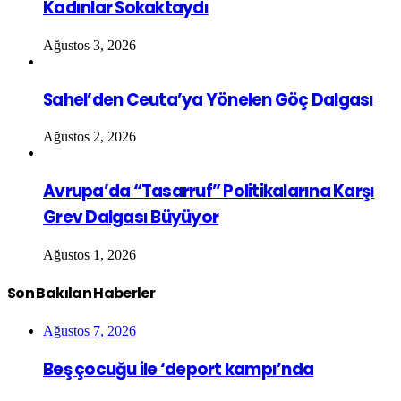
Kadınlar Sokaktaydı
Ağustos 3, 2026
Sahel’den Ceuta’ya Yönelen Göç Dalgası
Ağustos 2, 2026
Avrupa’da “Tasarruf” Politikalarına Karşı
Grev Dalgası Büyüyor
Ağustos 1, 2026
Son Bakılan Haberler
Ağustos 7, 2026
Beş çocuğu ile ‘deport kampı’nda