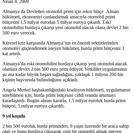
Nisan 8, 2009
Almanya da Devletten otomobil primi için rekor bütçe .Alman
hükümeti, ekonomiyi canlandırmak amacıyla otomobil primi
bütçesini 1,5 milyar eurodan 5 milyar euroya çıkardı. Eski
otomobilini hurdaya çıkarıp yeni otomobil alacak olana devlet 2 bin
500 euro verecek.
Küresel kriz karşısında Almanya’nın en önemli sektörlerinden
otomotivi güçlendirmek isteyen hükümet, hurda primi bütçesini 3
kat artırdı.
Almanya’da eski otomobilini hurdaya çıkarıp yeni otomobil alacak
olanlara devlet 2 bin 500 euro prim ödüyor. Yetkililer uygulamanın
şu ana kadar büyük başarı sağladığını, yaklaşık 1 milyon 200 bin
kişinin başvuruda bulunduğunu açıkladı.
Angela Merkel başbakanlığındaki koalisyon hükümeti, uygulamanın
sürebilmesi için, hurda primi bütçesini ciddi oranda artırmayı
kararlaştırdı. Bugün alınan kararla, 1,5 milyar euroluk hurda primi
bütçesi, 5 milyar euroya çıkarıldı.
9 yıl koşulu
2 bin 500 euroluk hurda priminden, 9 yaşın üzerinde bir araca sahip
olan ve bunu hurdaya çıkararak yeni bir otomobil almak isteyen