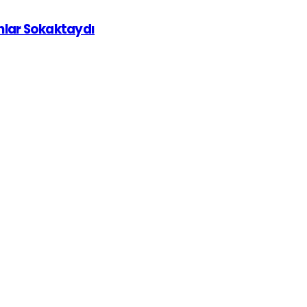
ınlar Sokaktaydı