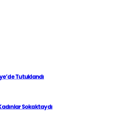
iye’de Tutuklandı
 Kadınlar Sokaktaydı