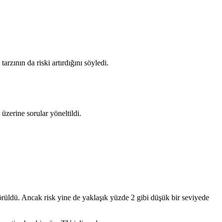
zının da riski artırdığını söyledi.
üzerine sorular yöneltildi.
görüldü. Ancak risk yine de yaklaşık yüzde 2 gibi düşük bir seviyede