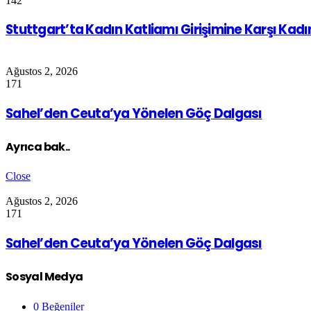
142
Stuttgart’ta Kadın Katliamı Girişimine Karşı Kad
Ağustos 2, 2026
171
Sahel’den Ceuta’ya Yönelen Göç Dalgası
Ayrıca bak..
Close
Ağustos 2, 2026
171
Sahel’den Ceuta’ya Yönelen Göç Dalgası
Sosyal Medya
0
Beğeniler