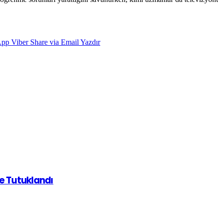
App
Viber
Share via Email
Yazdır
de Tutuklandı