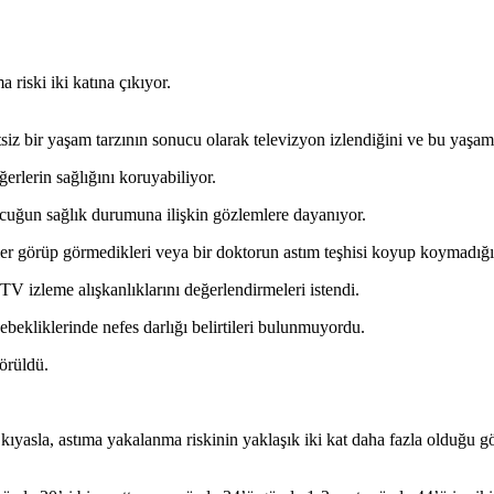
 riski iki katına çıkıyor.
bir yaşam tarzının sonucu olarak televizyon izlendiğini ve bu yaşam tar
ğerlerin sağlığını koruyabiliyor.
çocuğun sağlık durumuna ilişkin gözlemlere dayanıyor.
iler görüp görmedikleri veya bir doktorun astım teşhisi koyup koymadığı 
 izleme alışkanlıklarını değerlendirmeleri istendi.
bekliklerinde nefes darlığı belirtileri bulunmuyordu.
örüldü.
 kıyasla, astıma yakalanma riskinin yaklaşık iki kat daha fazla olduğu 