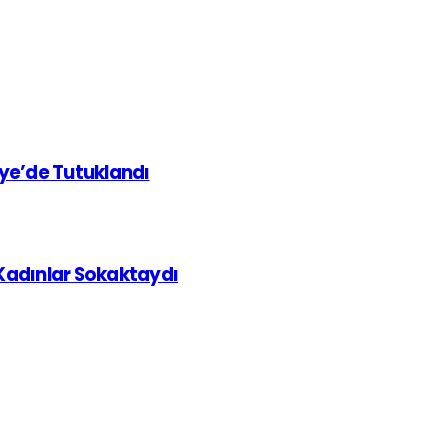
iye’de Tutuklandı
 Kadınlar Sokaktaydı