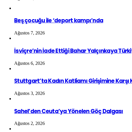
Beş çocuğu ile ‘deport kampı’nda
Ağustos 7, 2026
İsviçre’nin İade Ettiği Bahar Yalçınkaya Türk
Ağustos 6, 2026
Stuttgart’ta Kadın Katliamı Girişimine Karşı
Ağustos 3, 2026
Sahel’den Ceuta’ya Yönelen Göç Dalgası
Ağustos 2, 2026