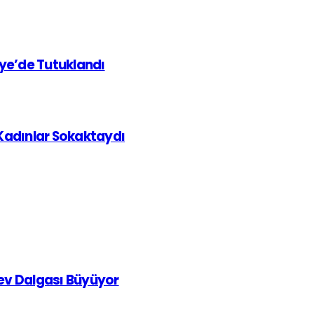
iye’de Tutuklandı
 Kadınlar Sokaktaydı
rev Dalgası Büyüyor