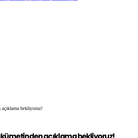
 açıklama bekliyoruz!
hükümetinden açıklama bekliyoruz!