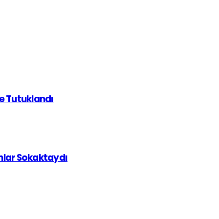
de Tutuklandı
ınlar Sokaktaydı