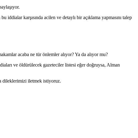
paylaşıyor.
 iddialar karşısında acilen ve detaylı bir açıklama yapmasını talep
akamlar acaba ne tür önlemler alıyor? Ya da alıyor mu?
iaları ve öldürülecek gazeteciler listesi eğer doğruysa, Alman
dileklerimizi iletmek istiyoruz.