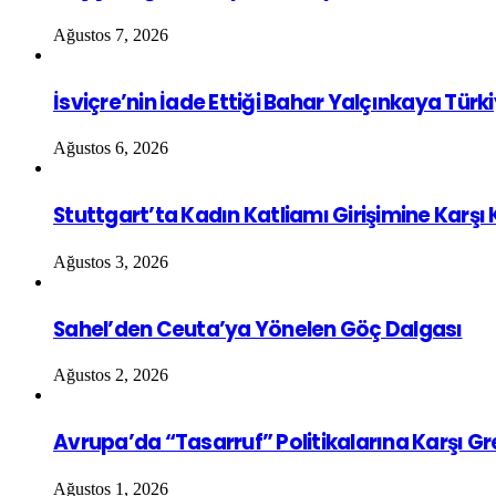
Ağustos 7, 2026
İsviçre’nin İade Ettiği Bahar Yalçınkaya Türk
Ağustos 6, 2026
Stuttgart’ta Kadın Katliamı Girişimine Karşı
Ağustos 3, 2026
Sahel’den Ceuta’ya Yönelen Göç Dalgası
Ağustos 2, 2026
Avrupa’da “Tasarruf” Politikalarına Karşı G
Ağustos 1, 2026