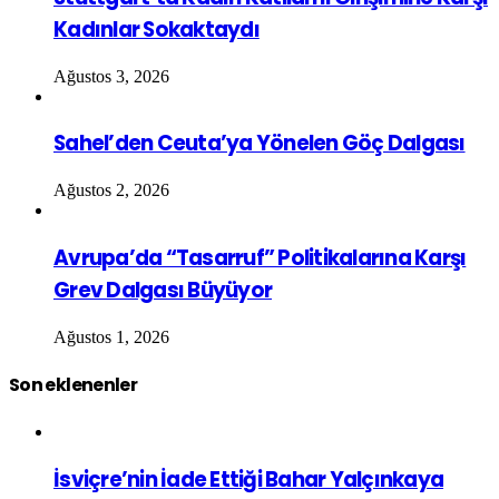
Kadınlar Sokaktaydı
Ağustos 3, 2026
Sahel’den Ceuta’ya Yönelen Göç Dalgası
Ağustos 2, 2026
Avrupa’da “Tasarruf” Politikalarına Karşı
Grev Dalgası Büyüyor
Ağustos 1, 2026
Son eklenenler
İsviçre’nin İade Ettiği Bahar Yalçınkaya