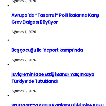
Ağustos 2, 2026
Avrupa’da “Tasarruf” Politikalarına Karşı
Grev Dalgası Büyüyor
Ağustos 1, 2026
Beş çocuğu ile ‘deport kampı’nda
Ağustos 7, 2026
İsviçre’nin İade Ettiği Bahar Yalçınkaya
Türkiye’de Tutuklandı
Ağustos 6, 2026
Stuttgart’ta Kadın Katliamı Girişimine Karşı