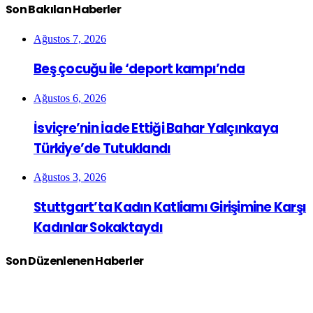
Son Bakılan Haberler
Ağustos 7, 2026
Beş çocuğu ile ‘deport kampı’nda
Ağustos 6, 2026
İsviçre’nin İade Ettiği Bahar Yalçınkaya
Türkiye’de Tutuklandı
Ağustos 3, 2026
Stuttgart’ta Kadın Katliamı Girişimine Karşı
Kadınlar Sokaktaydı
Son Düzenlenen Haberler