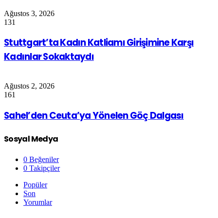
Ağustos 3, 2026
131
Stuttgart’ta Kadın Katliamı Girişimine Karşı
Kadınlar Sokaktaydı
Ağustos 2, 2026
161
Sahel’den Ceuta’ya Yönelen Göç Dalgası
Sosyal Medya
0
Beğeniler
0
Takipçiler
Popüler
Son
Yorumlar