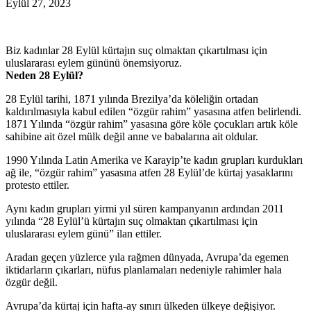
Eylül 27, 2023
Biz kadınlar 28 Eylül kürtajın suç olmaktan çıkartılması için
uluslararası eylem gününü önemsiyoruz.
Neden 28 Eylül?
28 Eylül tarihi, 1871 yılında Brezilya’da köleliğin ortadan
kaldırılmasıyla kabul edilen “özgür rahim” yasasına atfen belirlendi.
1871 Yılında “özgür rahim” yasasına göre köle çocukları artık köle
sahibine ait özel mülk değil anne ve babalarına ait oldular.
1990 Yılında Latin Amerika ve Karayip’te kadın grupları kurdukları
ağ ile, “özgür rahim” yasasına atfen 28 Eylül’de kürtaj yasaklarını
protesto ettiler.
Aynı kadın grupları yirmi yıl süren kampanyanın ardından 2011
yılında “28 Eylül’ü kürtajın suç olmaktan çıkartılması için
uluslararası eylem günü” ilan ettiler.
Aradan geçen yüzlerce yıla rağmen dünyada, Avrupa’da egemen
iktidarların çıkarları, nüfus planlamaları nedeniyle rahimler hala
özgür değil.
Avrupa’da kürtaj için hafta-ay sınırı ülkeden ülkeye değişiyor.