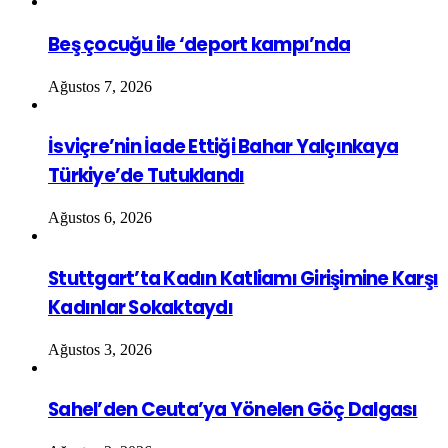
Beş çocuğu ile ‘deport kampı’nda
Ağustos 7, 2026
İsviçre’nin İade Ettiği Bahar Yalçınkaya
Türkiye’de Tutuklandı
Ağustos 6, 2026
Stuttgart’ta Kadın Katliamı Girişimine Karşı
Kadınlar Sokaktaydı
Ağustos 3, 2026
Sahel’den Ceuta’ya Yönelen Göç Dalgası