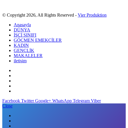
© Copyright 2026, All Rights Reserved -
Vier Produktion
Anasayfa
DÜNYA
İŞÇİ SINIFI
GÖÇMEN EMEKÇİLER
KADIN
GENÇLİK
MAKALELER
iletişim
Facebook
Twitter
Google+
WhatsApp
Telegram
Viber
Close