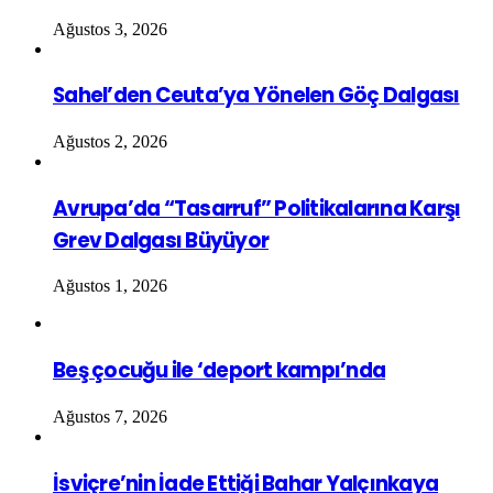
Ağustos 3, 2026
Sahel’den Ceuta’ya Yönelen Göç Dalgası
Ağustos 2, 2026
Avrupa’da “Tasarruf” Politikalarına Karşı
Grev Dalgası Büyüyor
Ağustos 1, 2026
Beş çocuğu ile ‘deport kampı’nda
Ağustos 7, 2026
İsviçre’nin İade Ettiği Bahar Yalçınkaya