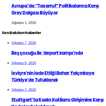
Avrupa’da “Tasarruf” Politikalarına Karşı
Grev Dalgası Büyüyor
Ağustos 1, 2026
Son Bakılan Haberler
Ağustos 7, 2026
Beş çocuğu ile ‘deport kampı’nda
Ağustos 6, 2026
İsviçre’nin İade Ettiği Bahar Yalçınkaya
Türkiye’de Tutuklandı
Ağustos 3, 2026
Stuttgart’ta Kadın Katliamı Girişimine Karşı