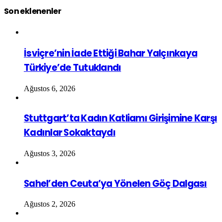
Son eklenenler
İsviçre’nin İade Ettiği Bahar Yalçınkaya
Türkiye’de Tutuklandı
Ağustos 6, 2026
Stuttgart’ta Kadın Katliamı Girişimine Karşı
Kadınlar Sokaktaydı
Ağustos 3, 2026
Sahel’den Ceuta’ya Yönelen Göç Dalgası
Ağustos 2, 2026