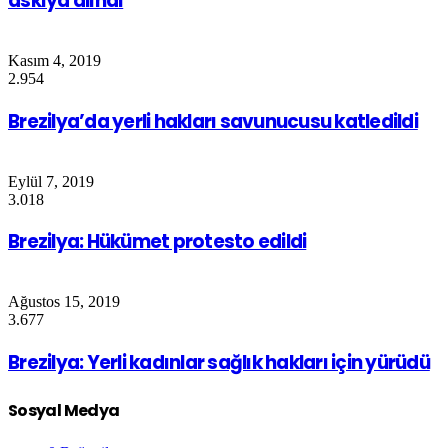
askıya alındı
Kasım 4, 2019
2.954
Brezilya’da yerli hakları savunucusu katledildi
Eylül 7, 2019
3.018
Brezilya: Hükümet protesto edildi
Ağustos 15, 2019
3.677
Brezilya: Yerli kadınlar sağlık hakları için yürüdü
Sosyal Medya