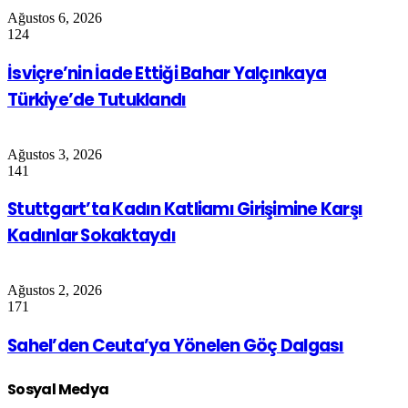
Ağustos 6, 2026
124
İsviçre’nin İade Ettiği Bahar Yalçınkaya
Türkiye’de Tutuklandı
Ağustos 3, 2026
141
Stuttgart’ta Kadın Katliamı Girişimine Karşı
Kadınlar Sokaktaydı
Ağustos 2, 2026
171
Sahel’den Ceuta’ya Yönelen Göç Dalgası
Sosyal Medya