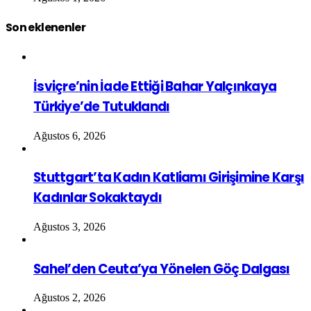
Son eklenenler
İsviçre’nin İade Ettiği Bahar Yalçınkaya
Türkiye’de Tutuklandı
Ağustos 6, 2026
Stuttgart’ta Kadın Katliamı Girişimine Karşı
Kadınlar Sokaktaydı
Ağustos 3, 2026
Sahel’den Ceuta’ya Yönelen Göç Dalgası
Ağustos 2, 2026