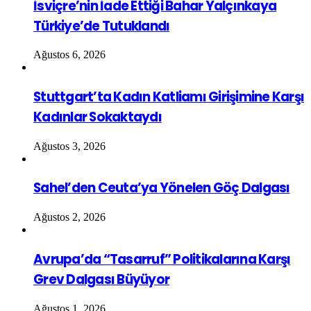
İsviçre’nin İade Ettiği Bahar Yalçınkaya
Türkiye’de Tutuklandı
Ağustos 6, 2026
Stuttgart’ta Kadın Katliamı Girişimine Karşı
Kadınlar Sokaktaydı
Ağustos 3, 2026
Sahel’den Ceuta’ya Yönelen Göç Dalgası
Ağustos 2, 2026
Avrupa’da “Tasarruf” Politikalarına Karşı
Grev Dalgası Büyüyor
Ağustos 1, 2026