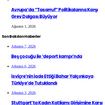
Avrupa’da “Tasarruf” Politikalarına Karşı
Grev Dalgası Büyüyor
Ağustos 1, 2026
Son Bakılan Haberler
Ağustos 7, 2026
Beş çocuğu ile ‘deport kampı’nda
Ağustos 6, 2026
İsviçre’nin İade Ettiği Bahar Yalçınkaya
Türkiye’de Tutuklandı
Ağustos 3, 2026
Stuttgart’ta Kadın Katliamı Girişimine Karşı