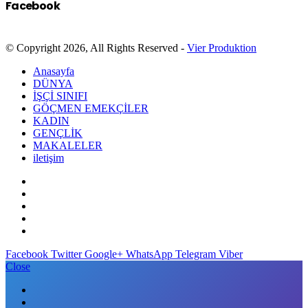
Facebook
© Copyright 2026, All Rights Reserved -
Vier Produktion
Anasayfa
DÜNYA
İŞÇİ SINIFI
GÖÇMEN EMEKÇİLER
KADIN
GENÇLİK
MAKALELER
iletişim
Facebook
Twitter
Google+
WhatsApp
Telegram
Viber
Close