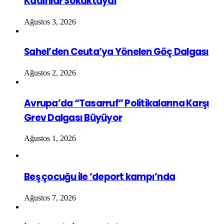
Kadınlar Sokaktaydı
Ağustos 3, 2026
Sahel’den Ceuta’ya Yönelen Göç Dalgası
Ağustos 2, 2026
Avrupa’da “Tasarruf” Politikalarına Karşı
Grev Dalgası Büyüyor
Ağustos 1, 2026
Beş çocuğu ile ‘deport kampı’nda
Ağustos 7, 2026