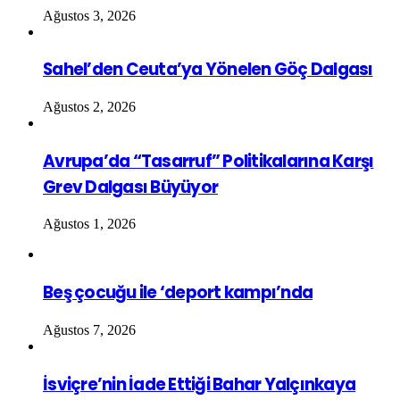
Ağustos 3, 2026
Sahel’den Ceuta’ya Yönelen Göç Dalgası
Ağustos 2, 2026
Avrupa’da “Tasarruf” Politikalarına Karşı
Grev Dalgası Büyüyor
Ağustos 1, 2026
Beş çocuğu ile ‘deport kampı’nda
Ağustos 7, 2026
İsviçre’nin İade Ettiği Bahar Yalçınkaya