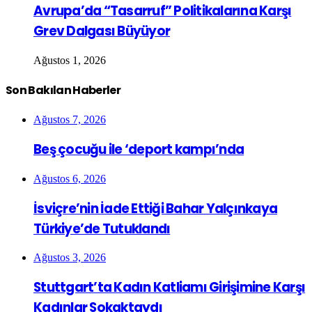
Avrupa’da “Tasarruf” Politikalarına Karşı
Grev Dalgası Büyüyor
Ağustos 1, 2026
Son Bakılan Haberler
Ağustos 7, 2026
Beş çocuğu ile ‘deport kampı’nda
Ağustos 6, 2026
İsviçre’nin İade Ettiği Bahar Yalçınkaya
Türkiye’de Tutuklandı
Ağustos 3, 2026
Stuttgart’ta Kadın Katliamı Girişimine Karşı
Kadınlar Sokaktaydı