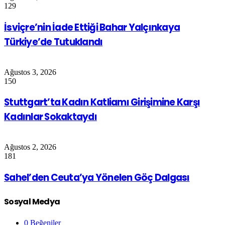
129
İsviçre’nin İade Ettiği Bahar Yalçınkaya
Türkiye’de Tutuklandı
Ağustos 3, 2026
150
Stuttgart’ta Kadın Katliamı Girişimine Karşı
Kadınlar Sokaktaydı
Ağustos 2, 2026
181
Sahel’den Ceuta’ya Yönelen Göç Dalgası
Sosyal Medya
0
Beğeniler