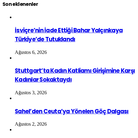
Son eklenenler
İsviçre’nin İade Ettiği Bahar Yalçınkaya
Türkiye’de Tutuklandı
Ağustos 6, 2026
Stuttgart’ta Kadın Katliamı Girişimine Karşı
Kadınlar Sokaktaydı
Ağustos 3, 2026
Sahel’den Ceuta’ya Yönelen Göç Dalgası
Ağustos 2, 2026