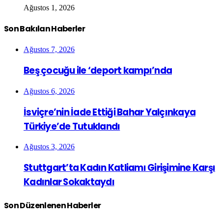
Ağustos 1, 2026
Son Bakılan Haberler
Ağustos 7, 2026
Beş çocuğu ile ‘deport kampı’nda
Ağustos 6, 2026
İsviçre’nin İade Ettiği Bahar Yalçınkaya
Türkiye’de Tutuklandı
Ağustos 3, 2026
Stuttgart’ta Kadın Katliamı Girişimine Karşı
Kadınlar Sokaktaydı
Son Düzenlenen Haberler