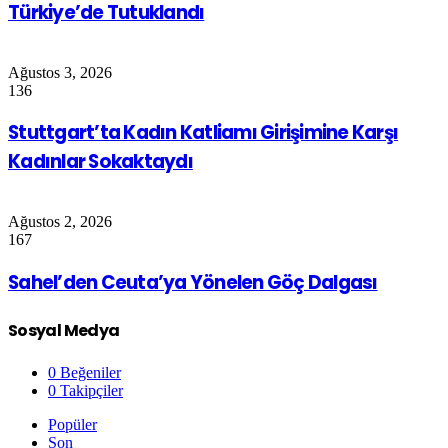
Türkiye’de Tutuklandı
Ağustos 3, 2026
136
Stuttgart’ta Kadın Katliamı Girişimine Karşı
Kadınlar Sokaktaydı
Ağustos 2, 2026
167
Sahel’den Ceuta’ya Yönelen Göç Dalgası
Sosyal Medya
0
Beğeniler
0
Takipçiler
Popüler
Son