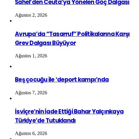
Sahel’den Ceuta’ya Yönelen Göç Dalgası
Ağustos 2, 2026
Avrupa’da “Tasarruf” Politikalarına Karşı
Grev Dalgası Büyüyor
Ağustos 1, 2026
Beş çocuğu ile ‘deport kampı’nda
Ağustos 7, 2026
İsviçre’nin İade Ettiği Bahar Yalçınkaya
Türkiye’de Tutuklandı
Ağustos 6, 2026