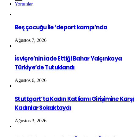
Yorumlar
Beş çocuğu ile ‘deport kampı’nda
Ağustos 7, 2026
İsviçre’nin İade Ettiği Bahar Yalçınkaya
Türkiye’de Tutuklandı
Ağustos 6, 2026
Stuttgart’ta Kadın Katliamı Girişimine Karşı
Kadınlar Sokaktaydı
Ağustos 3, 2026