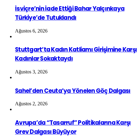
İsviçre’nin İade Ettiği Bahar Yalçınkaya
Türkiye’de Tutuklandı
Ağustos 6, 2026
Stuttgart’ta Kadın Katliamı Girişimine Karşı
Kadınlar Sokaktaydı
Ağustos 3, 2026
Sahel’den Ceuta’ya Yönelen Göç Dalgası
Ağustos 2, 2026
Avrupa’da “Tasarruf” Politikalarına Karşı
Grev Dalgası Büyüyor