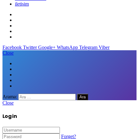
iletişim
Facebook
Twitter
Google+
WhatsApp
Telegram
Viber
Close
Arama:
Close
Log in
Forget?