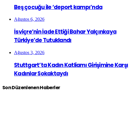
Beş çocuğu ile ‘deport kampı’nda
Ağustos 6, 2026
İsviçre’nin İade Ettiği Bahar Yalçınkaya
Türkiye’de Tutuklandı
Ağustos 3, 2026
Stuttgart’ta Kadın Katliamı Girişimine Karşı
Kadınlar Sokaktaydı
Son Düzenlenen Haberler