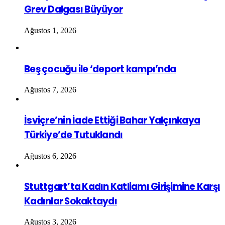
Grev Dalgası Büyüyor
Ağustos 1, 2026
Beş çocuğu ile ‘deport kampı’nda
Ağustos 7, 2026
İsviçre’nin İade Ettiği Bahar Yalçınkaya
Türkiye’de Tutuklandı
Ağustos 6, 2026
Stuttgart’ta Kadın Katliamı Girişimine Karşı
Kadınlar Sokaktaydı
Ağustos 3, 2026