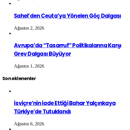
Sahel’den Ceuta’ya Yönelen Göç Dalgası
Ağustos 2, 2026
Avrupa’da “Tasarruf” Politikalarına Karşı
Grev Dalgası Büyüyor
Ağustos 1, 2026
Son eklenenler
İsviçre’nin İade Ettiği Bahar Yalçınkaya
Türkiye’de Tutuklandı
Ağustos 6, 2026