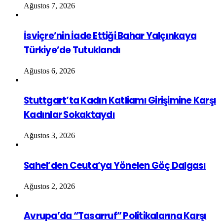
Ağustos 7, 2026
İsviçre’nin İade Ettiği Bahar Yalçınkaya
Türkiye’de Tutuklandı
Ağustos 6, 2026
Stuttgart’ta Kadın Katliamı Girişimine Karşı
Kadınlar Sokaktaydı
Ağustos 3, 2026
Sahel’den Ceuta’ya Yönelen Göç Dalgası
Ağustos 2, 2026
Avrupa’da “Tasarruf” Politikalarına Karşı