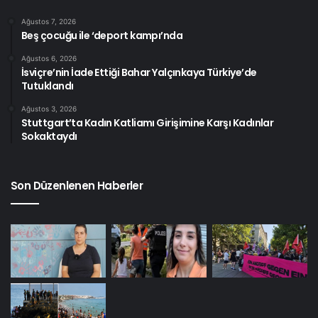
Ağustos 7, 2026
Beş çocuğu ile ‘deport kampı’nda
Ağustos 6, 2026
İsviçre’nin İade Ettiği Bahar Yalçınkaya Türkiye’de
Tutuklandı
Ağustos 3, 2026
Stuttgart’ta Kadın Katliamı Girişimine Karşı Kadınlar
Sokaktaydı
Son Düzenlenen Haberler