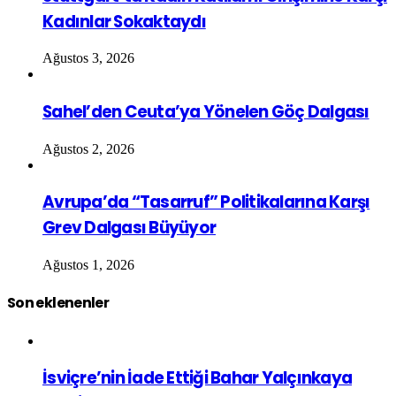
Kadınlar Sokaktaydı
Ağustos 3, 2026
Sahel’den Ceuta’ya Yönelen Göç Dalgası
Ağustos 2, 2026
Avrupa’da “Tasarruf” Politikalarına Karşı
Grev Dalgası Büyüyor
Ağustos 1, 2026
Son eklenenler
İsviçre’nin İade Ettiği Bahar Yalçınkaya