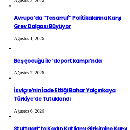
Ağustos 2, 2026
Avrupa’da “Tasarruf” Politikalarına Karşı
Grev Dalgası Büyüyor
Ağustos 1, 2026
Beş çocuğu ile ‘deport kampı’nda
Ağustos 7, 2026
İsviçre’nin İade Ettiği Bahar Yalçınkaya
Türkiye’de Tutuklandı
Ağustos 6, 2026
Stuttgart’ta Kadın Katliamı Girişimine Karşı