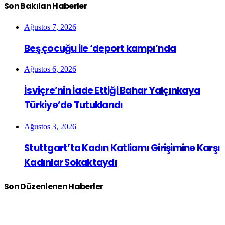
Son Bakılan Haberler
Ağustos 7, 2026
Beş çocuğu ile ‘deport kampı’nda
Ağustos 6, 2026
İsviçre’nin İade Ettiği Bahar Yalçınkaya
Türkiye’de Tutuklandı
Ağustos 3, 2026
Stuttgart’ta Kadın Katliamı Girişimine Karşı
Kadınlar Sokaktaydı
Son Düzenlenen Haberler