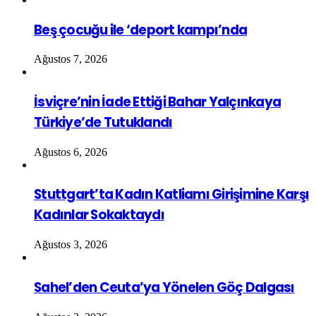
Beş çocuğu ile ‘deport kampı’nda
Ağustos 7, 2026
İsviçre’nin İade Ettiği Bahar Yalçınkaya
Türkiye’de Tutuklandı
Ağustos 6, 2026
Stuttgart’ta Kadın Katliamı Girişimine Karşı
Kadınlar Sokaktaydı
Ağustos 3, 2026
Sahel’den Ceuta’ya Yönelen Göç Dalgası