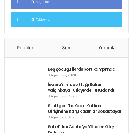
0
Beğeniler
0
Takipçiler
Popüler
Son
Yorumlar
Beş çocuğu ile ‘deport kampı’nda
Ağustos 7, 2026
İsviçre’nin İade Ettiği Bahar
Yalçınkaya Türkiye’de Tutuklandı
Ağustos 6, 2026
Stuttgart’ta Kadın Katliamı
Girişimine Karşı Kadınlar Sokaktaydı
Ağustos 3, 2026
Sahel’den Ceuta’ya Yönelen Göç
Dalgası