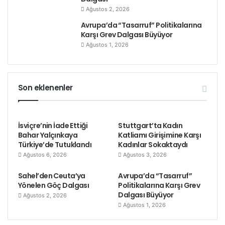
Ağustos 2, 2026
Avrupa’da “Tasarruf” Politikalarına
Karşı Grev Dalgası Büyüyor
Ağustos 1, 2026
Son eklenenler
İsviçre’nin İade Ettiği
Stuttgart’ta Kadın
Bahar Yalçınkaya
Katliamı Girişimine Karşı
Türkiye’de Tutuklandı
Kadınlar Sokaktaydı
Ağustos 6, 2026
Ağustos 3, 2026
Sahel’den Ceuta’ya
Avrupa’da “Tasarruf”
Yönelen Göç Dalgası
Politikalarına Karşı Grev
Dalgası Büyüyor
Ağustos 2, 2026
Ağustos 1, 2026