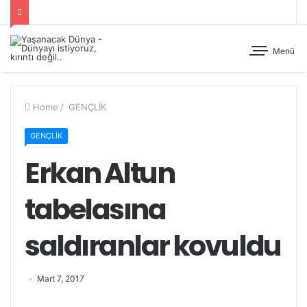
Menü
Home
/
GENÇLİK
GENÇLİK
Erkan Altun
tabelasına
saldıranlar kovuldu
Mart 7, 2017