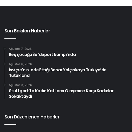
Son Bakılan Haberler
Ağustos 7, 2026
Beş çocuğu ile ‘deport kampı’nda
Ağustos 6, 2026
İsviçre’nin İade Ettiği Bahar Yalçınkaya Türkiye’de
Tutuklandı
Ağustos 3, 2026
Stuttgart’ta Kadın Katliamı Girişimine Karşı Kadınlar
Sokaktaydı
Son Düzenlenen Haberler