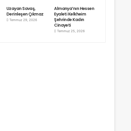
Uzayan Savaş,
Almanya’nın Hessen
Derinleşen Çıkmaz
Eyaleti Kelkheim
Şehrinde Kadın
Temmuz 29, 2026
Cinayeti
Temmuz 25, 2026