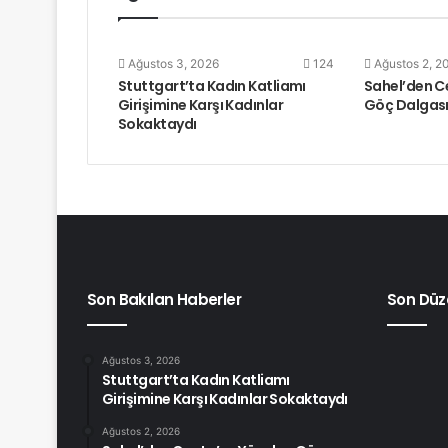
Ağustos 3, 2026
124
Ağustos 2, 2
Stuttgart’ta Kadın Katliamı
Sahel’den C
Girişimine Karşı Kadınlar
Göç Dalgas
Sokaktaydı
Son Bakılan Haberler
Son Düz
Ağustos 3, 2026
Stuttgart’ta Kadın Katliamı
Girişimine Karşı Kadınlar Sokaktaydı
Ağustos 2, 2026