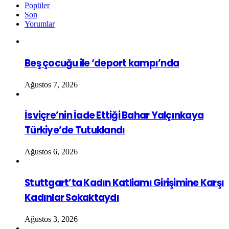
Popüler
Son
Yorumlar
Beş çocuğu ile ‘deport kampı’nda
Ağustos 7, 2026
İsviçre’nin İade Ettiği Bahar Yalçınkaya
Türkiye’de Tutuklandı
Ağustos 6, 2026
Stuttgart’ta Kadın Katliamı Girişimine Karşı
Kadınlar Sokaktaydı
Ağustos 3, 2026