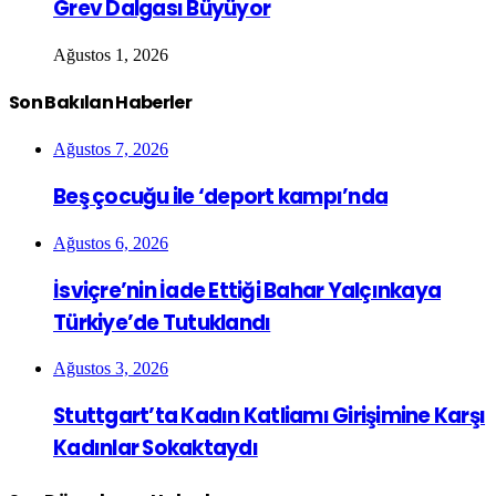
Grev Dalgası Büyüyor
Ağustos 1, 2026
Son Bakılan Haberler
Ağustos 7, 2026
Beş çocuğu ile ‘deport kampı’nda
Ağustos 6, 2026
İsviçre’nin İade Ettiği Bahar Yalçınkaya
Türkiye’de Tutuklandı
Ağustos 3, 2026
Stuttgart’ta Kadın Katliamı Girişimine Karşı
Kadınlar Sokaktaydı