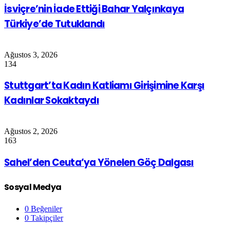
İsviçre’nin İade Ettiği Bahar Yalçınkaya
Türkiye’de Tutuklandı
Ağustos 3, 2026
134
Stuttgart’ta Kadın Katliamı Girişimine Karşı
Kadınlar Sokaktaydı
Ağustos 2, 2026
163
Sahel’den Ceuta’ya Yönelen Göç Dalgası
Sosyal Medya
0
Beğeniler
0
Takipçiler