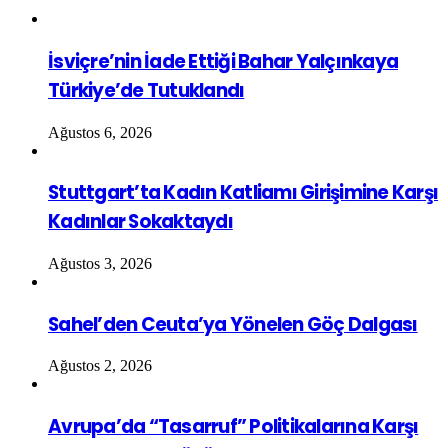
İsviçre’nin İade Ettiği Bahar Yalçınkaya
Türkiye’de Tutuklandı
Ağustos 6, 2026
Stuttgart’ta Kadın Katliamı Girişimine Karşı
Kadınlar Sokaktaydı
Ağustos 3, 2026
Sahel’den Ceuta’ya Yönelen Göç Dalgası
Ağustos 2, 2026
Avrupa’da “Tasarruf” Politikalarına Karşı