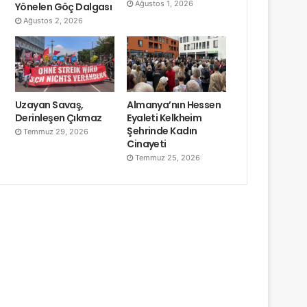
Ağustos 1, 2026
Yönelen Göç Dalgası
Ağustos 2, 2026
Uzayan Savaş,
Almanya’nın Hessen
Derinleşen Çıkmaz
Eyaleti Kelkheim
Şehrinde Kadın
Temmuz 29, 2026
Cinayeti
Temmuz 25, 2026