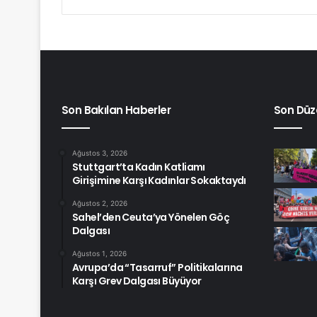
Son Bakılan Haberler
Son Düz
Ağustos 3, 2026
Stuttgart’ta Kadın Katliamı
Girişimine Karşı Kadınlar Sokaktaydı
Ağustos 2, 2026
Sahel’den Ceuta’ya Yönelen Göç
Dalgası
Ağustos 1, 2026
Avrupa’da “Tasarruf” Politikalarına
Karşı Grev Dalgası Büyüyor