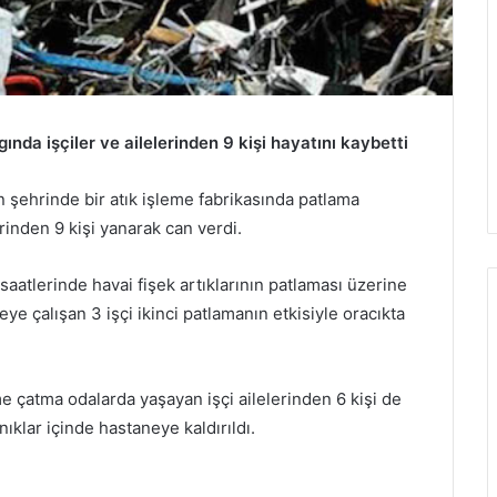
ında işçiler ve ailelerinden 9 kişi hayatını kaybetti
 şehrinde bir atık işleme fabrikasında patlama
rinden 9 kişi yanarak can verdi.
aatlerinde havai fişek artıklarının patlaması üzerine
ye çalışan 3 işçi ikinci patlamanın etkisiyle oracıkta
 çatma odalarda yaşayan işçi ailelerinden 6 kişi de
anıklar içinde hastaneye kaldırıldı.