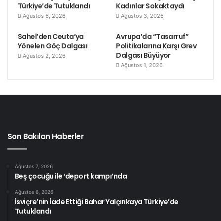
Türkiye’de Tutuklandı
Kadınlar Sokaktaydı
Ağustos 6, 2026
Ağustos 3, 2026
Sahel’den Ceuta’ya
Avrupa’da “Tasarruf”
Yönelen Göç Dalgası
Politikalarına Karşı Grev
Dalgası Büyüyor
Ağustos 2, 2026
Ağustos 1, 2026
Son Bakılan Haberler
Ağustos 7, 2026
Beş çocuğu ile ‘deport kampı’nda
Ağustos 6, 2026
İsviçre’nin İade Ettiği Bahar Yalçınkaya Türkiye’de
Tutuklandı