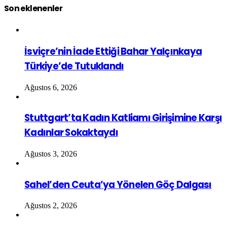
Son eklenenler
İsviçre’nin İade Ettiği Bahar Yalçınkaya
Türkiye’de Tutuklandı
Ağustos 6, 2026
Stuttgart’ta Kadın Katliamı Girişimine Karşı
Kadınlar Sokaktaydı
Ağustos 3, 2026
Sahel’den Ceuta’ya Yönelen Göç Dalgası
Ağustos 2, 2026