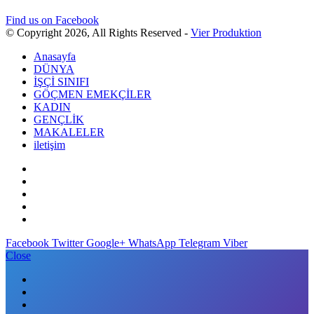
Find us on Facebook
© Copyright 2026, All Rights Reserved -
Vier Produktion
Anasayfa
DÜNYA
İŞÇİ SINIFI
GÖÇMEN EMEKÇİLER
KADIN
GENÇLİK
MAKALELER
iletişim
Facebook
Twitter
Google+
WhatsApp
Telegram
Viber
Close