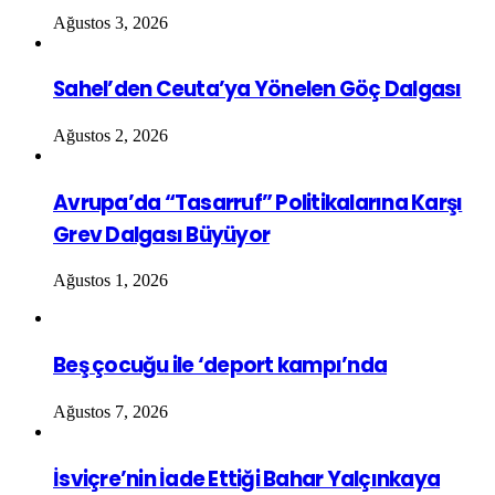
Ağustos 3, 2026
Sahel’den Ceuta’ya Yönelen Göç Dalgası
Ağustos 2, 2026
Avrupa’da “Tasarruf” Politikalarına Karşı
Grev Dalgası Büyüyor
Ağustos 1, 2026
Beş çocuğu ile ‘deport kampı’nda
Ağustos 7, 2026
İsviçre’nin İade Ettiği Bahar Yalçınkaya