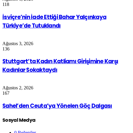
118
İsviçre’nin İade Ettiği Bahar Yalçınkaya
Türkiye’de Tutuklandı
Ağustos 3, 2026
136
Stuttgart’ta Kadın Katliamı Girişimine Karşı
Kadınlar Sokaktaydı
Ağustos 2, 2026
167
Sahel’den Ceuta’ya Yönelen Göç Dalgası
Sosyal Medya
0
Beğeniler