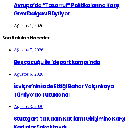
Avrupa’da “Tasarruf” Politikalarına Karşı
Grev Dalgası Büyüyor
Ağustos 1, 2026
Son Bakılan Haberler
Ağustos 7, 2026
Beş çocuğu ile ‘deport kampı’nda
Ağustos 6, 2026
İsviçre’nin İade Ettiği Bahar Yalçınkaya
Türkiye’de Tutuklandı
Ağustos 3, 2026
Stuttgart’ta Kadın Katliamı Girişimine Karşı
Kadınlar Sokaktaydı