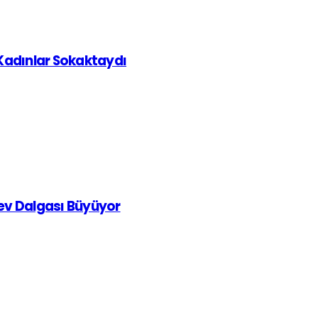
 Kadınlar Sokaktaydı
rev Dalgası Büyüyor