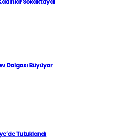
 Kadınlar Sokaktaydı
rev Dalgası Büyüyor
iye’de Tutuklandı