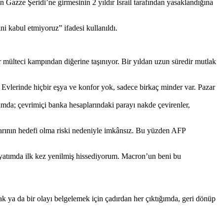
Gazze Şeridi’ne girmesinin 2 yıldır İsrail tarafından yasaklandığına
ni kabul etmiyoruz” ifadesi kullanıldı.
r mülteci kampından diğerine taşınıyor. Bir yıldan uzun süredir mutlak
r. Evlerinde hiçbir eşya ve konfor yok, sadece birkaç minder var. Pazar
umda; çevrimiçi banka hesaplarındaki parayı nakde çevirenler,
ılarının hedefi olma riski nedeniyle imkânsız. Bu yüzden AFP
Hayatımda ilk kez yenilmiş hissediyorum. Macron’un beni bu
ak ya da bir olayı belgelemek için çadırdan her çıktığımda, geri dönüp