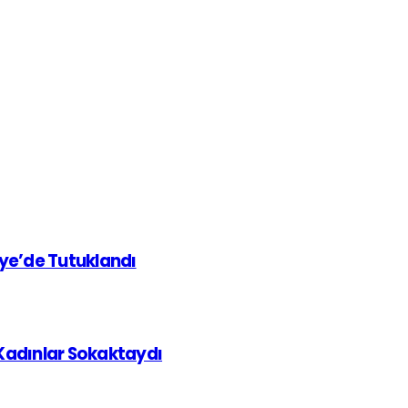
iye’de Tutuklandı
 Kadınlar Sokaktaydı