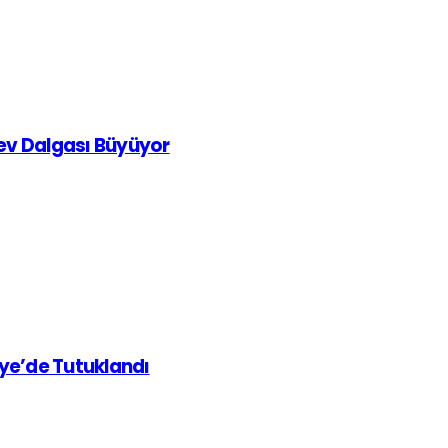
rev Dalgası Büyüyor
iye’de Tutuklandı