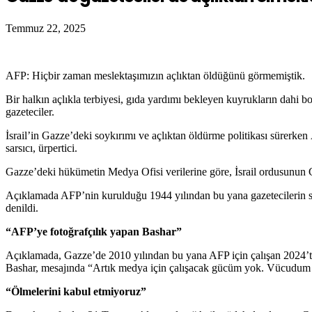
Temmuz 22, 2025
AFP: Hiçbir zaman meslektaşımızın açlıktan öldüğünü görmemiştik.
Bir halkın açlıkla terbiyesi, gıda yardımı bekleyen kuyrukların dahi
gazeteciler.
İsrail’in Gazze’deki soykırımı ve açlıktan öldürme politikası sürerk
sarsıcı, ürpertici.
Gazze’deki hükümetin Medya Ofisi verilerine göre, İsrail ordusunun Ga
Açıklamada AFP’nin kurulduğu 1944 yılından bu yana gazetecilerin sav
denildi.
“AFP’ye fotoğrafçılık yapan Bashar”
Açıklamada, Gazze’de 2010 yılından bu yana AFP için çalışan 2024’t
Bashar, mesajında “Artık medya için çalışacak gücüm yok. Vücudum 
“Ölmelerini kabul etmiyoruz”