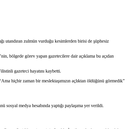
ığı utandıran zulmün vurduğu kesimlerden birisi de şüphesiz
’nin, bölgede görev yapan gazetecilere dair açıklama bu açıdan
stinli gazeteci hayatını kaybetti.
ı. “Ama hiçbir zaman bir meslektaşımızın açlıktan öldüğünü görmedik”
ü sosyal medya hesabında yaptığı paylaşıma yer verildi.