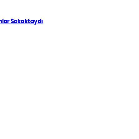
ınlar Sokaktaydı