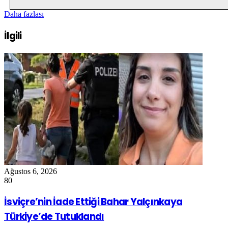
Daha fazlası
İlgili
Ağustos 6, 2026
80
İsviçre’nin İade Ettiği Bahar Yalçınkaya
Türkiye’de Tutuklandı