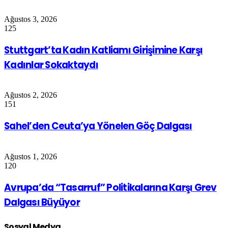
Ağustos 3, 2026
125
Stuttgart’ta Kadın Katliamı Girişimine Karşı
Kadınlar Sokaktaydı
Ağustos 2, 2026
151
Sahel’den Ceuta’ya Yönelen Göç Dalgası
Ağustos 1, 2026
120
Avrupa’da “Tasarruf” Politikalarına Karşı Grev
Dalgası Büyüyor
Sosyal Medya