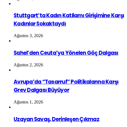
Stuttgart’ta Kadın Katliamı Girişimine Karşı
Kadınlar Sokaktaydı
Ağustos 3, 2026
Sahel’den Ceuta’ya Yönelen Göç Dalgası
Ağustos 2, 2026
Avrupa’da “Tasarruf” Politikalarına Karşı
Grev Dalgası Büyüyor
Ağustos 1, 2026
Uzayan Savaş, Derinleşen Çıkmaz