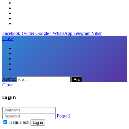
Facebook
Twitter
Google+
WhatsApp
Telegram
Viber
Close
Arama:
Close
Log in
Forget?
Hatırla bizi
Log in