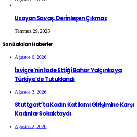
Uzayan Savaş, Derinleşen Çıkmaz
Temmuz 29, 2026
Son Bakılan Haberler
Ağustos 6, 2026
İsviçre’nin İade Ettiği Bahar Yalçınkaya
Türkiye’de Tutuklandı
Ağustos 3, 2026
Stuttgart’ta Kadın Katliamı Girişimine Karşı
Kadınlar Sokaktaydı
Ağustos 2, 2026