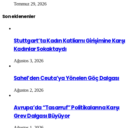
Temmuz 29, 2026
Son eklenenler
Stuttgart’ta Kadın Katliamı Girişimine Karşı
Kadınlar Sokaktaydı
Ağustos 3, 2026
Sahel’den Ceuta’ya Yönelen Göç Dalgası
Ağustos 2, 2026
Avrupa’da “Tasarruf” Politikalarına Karşı
Grev Dalgası Büyüyor
Ağustos 1, 2026