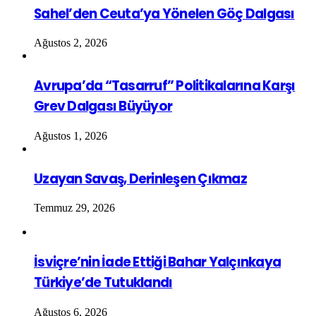
Sahel’den Ceuta’ya Yönelen Göç Dalgası
Ağustos 2, 2026
Avrupa’da “Tasarruf” Politikalarına Karşı
Grev Dalgası Büyüyor
Ağustos 1, 2026
Uzayan Savaş, Derinleşen Çıkmaz
Temmuz 29, 2026
İsviçre’nin İade Ettiği Bahar Yalçınkaya
Türkiye’de Tutuklandı
Ağustos 6, 2026