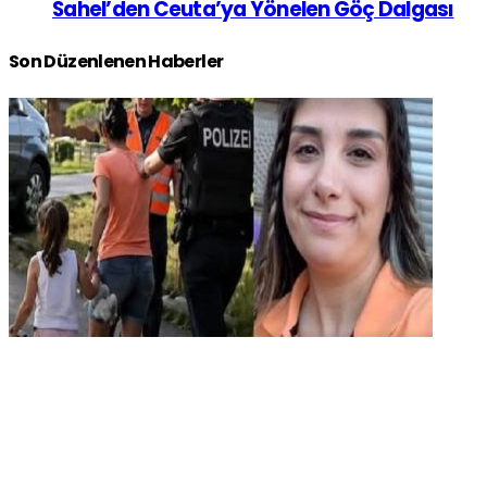
Sahel’den Ceuta’ya Yönelen Göç Dalgası
Son Düzenlenen Haberler