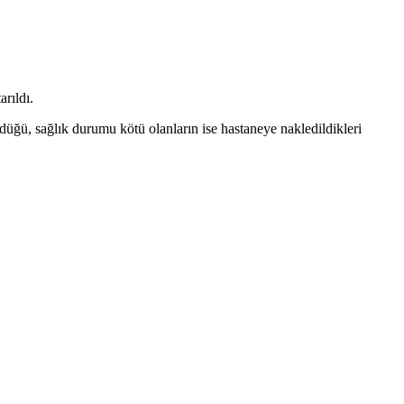
rıldı.
ğü, sağlık durumu kötü olanların ise hastaneye nakledildikleri