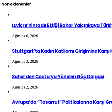
Son eklenenler
İsviçre’nin İade Ettiği Bahar Yalçınkaya Türk
Ağustos 6, 2026
Stuttgart’ta Kadın Katliamı Girişimine Karşı
Ağustos 3, 2026
Sahel’den Ceuta’ya Yönelen Göç Dalgası
Ağustos 2, 2026
Avrupa’da “Tasarruf” Politikalarına Karşı G