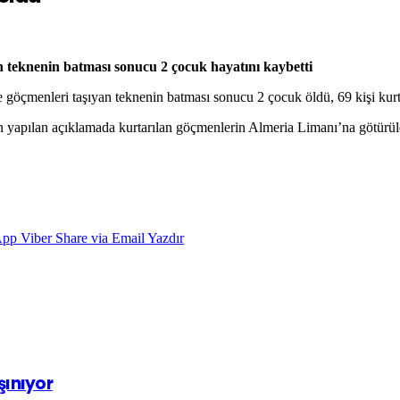
n teknenin batması sonucu 2 çocuk hayatını kaybetti
 göçmenleri taşıyan teknenin batması sonucu 2 çocuk öldü, 69 kişi kurta
 yapılan açıklamada kurtarılan göçmenlerin Almeria Limanı’na götürüldü
App
Viber
Share via Email
Yazdır
şınıyor