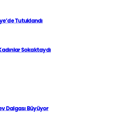
iye’de Tutuklandı
 Kadınlar Sokaktaydı
rev Dalgası Büyüyor