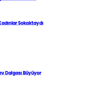
 Kadınlar Sokaktaydı
rev Dalgası Büyüyor