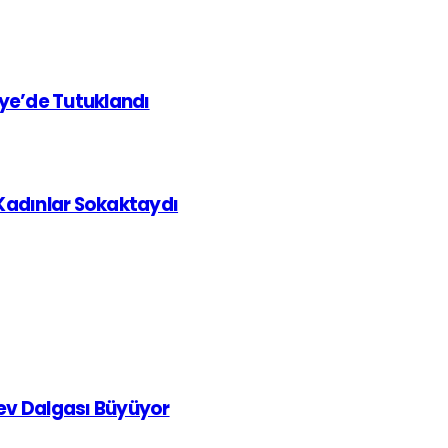
iye’de Tutuklandı
 Kadınlar Sokaktaydı
rev Dalgası Büyüyor