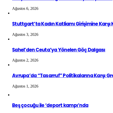
Ağustos 6, 2026
Stuttgart’ta Kadın Katliamı Girişimine Karşı
Ağustos 3, 2026
Sahel’den Ceuta’ya Yönelen Göç Dalgası
Ağustos 2, 2026
Avrupa’da “Tasarruf” Politikalarına Karşı G
Ağustos 1, 2026
Beş çocuğu ile ‘deport kampı’nda