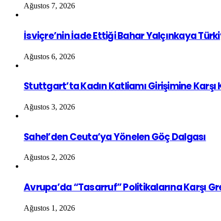
Ağustos 7, 2026
İsviçre’nin İade Ettiği Bahar Yalçınkaya Türk
Ağustos 6, 2026
Stuttgart’ta Kadın Katliamı Girişimine Karşı
Ağustos 3, 2026
Sahel’den Ceuta’ya Yönelen Göç Dalgası
Ağustos 2, 2026
Avrupa’da “Tasarruf” Politikalarına Karşı G
Ağustos 1, 2026