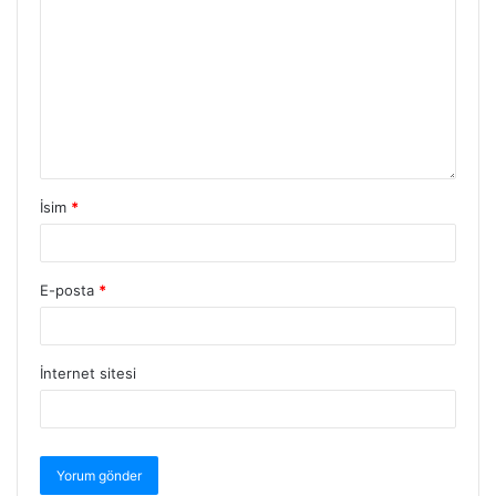
İsim
*
E-posta
*
İnternet sitesi