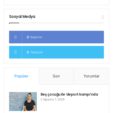
Sosyal Medya
0
Beğeniler
0
Takipçiler
Popüler
Son
Yorumlar
Beş çocuğu ile ‘deport kampı’nda
Ağustos 7, 2026