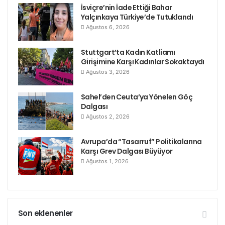
İsviçre’nin İade Ettiği Bahar
Yalçınkaya Türkiye’de Tutuklandı
Ağustos 6, 2026
Stuttgart’ta Kadın Katliamı
Girişimine Karşı Kadınlar Sokaktaydı
Ağustos 3, 2026
Sahel’den Ceuta’ya Yönelen Göç
Dalgası
Ağustos 2, 2026
Avrupa’da “Tasarruf” Politikalarına
Karşı Grev Dalgası Büyüyor
Ağustos 1, 2026
Son eklenenler