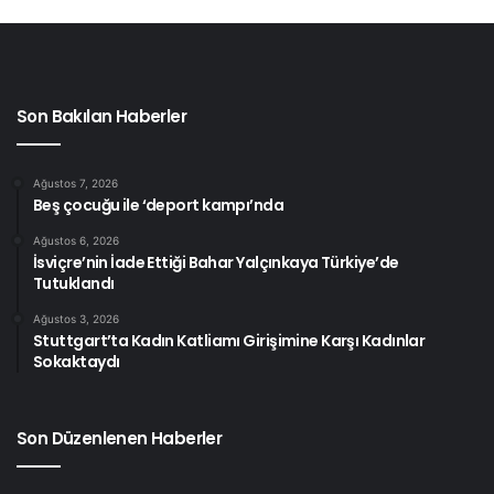
Son Bakılan Haberler
Ağustos 7, 2026
Beş çocuğu ile ‘deport kampı’nda
Ağustos 6, 2026
İsviçre’nin İade Ettiği Bahar Yalçınkaya Türkiye’de
Tutuklandı
Ağustos 3, 2026
Stuttgart’ta Kadın Katliamı Girişimine Karşı Kadınlar
Sokaktaydı
Son Düzenlenen Haberler