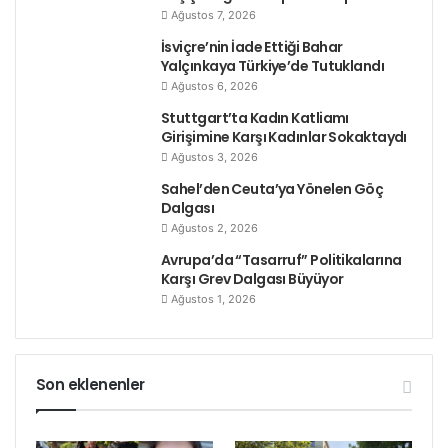
Ağustos 7, 2026
İsviçre’nin İade Ettiği Bahar
Yalçınkaya Türkiye’de Tutuklandı
Ağustos 6, 2026
Stuttgart’ta Kadın Katliamı
Girişimine Karşı Kadınlar Sokaktaydı
Ağustos 3, 2026
Sahel’den Ceuta’ya Yönelen Göç
Dalgası
Ağustos 2, 2026
Avrupa’da “Tasarruf” Politikalarına
Karşı Grev Dalgası Büyüyor
Ağustos 1, 2026
Son eklenenler