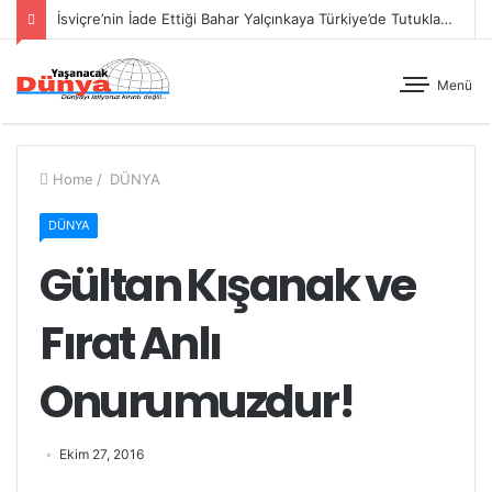
İsviçre’nin İade Ettiği Bahar Yalçınkaya Türkiye’de Tutuklandı
Menü
Home
/
DÜNYA
DÜNYA
Gültan Kışanak ve
Fırat Anlı
Onurumuzdur!
Ekim 27, 2016