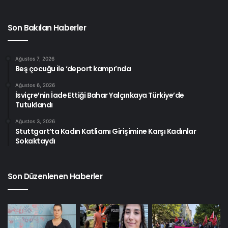
Son Bakılan Haberler
Ağustos 7, 2026
Beş çocuğu ile ‘deport kampı’nda
Ağustos 6, 2026
İsviçre’nin İade Ettiği Bahar Yalçınkaya Türkiye’de
Tutuklandı
Ağustos 3, 2026
Stuttgart’ta Kadın Katliamı Girişimine Karşı Kadınlar
Sokaktaydı
Son Düzenlenen Haberler