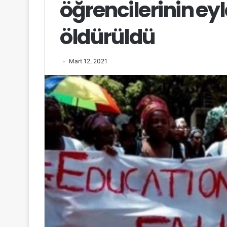
öğrencilerinin eyl
öldürüldü
Mart 12, 2021