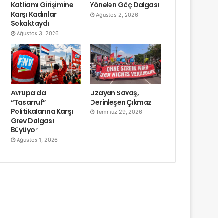
Katliamı Girişimine
Yönelen Göç Dalgası
Karşı Kadınlar
Ağustos 2, 2026
Sokaktaydı
Ağustos 3, 2026
Avrupa’da
Uzayan Savaş,
“Tasarruf”
Derinleşen Çıkmaz
Politikalarına Karşı
Temmuz 29, 2026
Grev Dalgası
Büyüyor
Ağustos 1, 2026