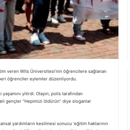
tim veren Wits Üniversitesi’nin öğrencilere sağlanan
eri öğrenciler eylemler düzenliyordu.
yaşamını yitirdi. Olayın, polis tarafından
keli gençler “Hepimizi öldürün” diye sloganlar
nansal yardımların kesilmesi sonucu ‘eğitim haklarının