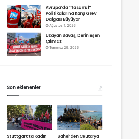
Avrupa’da “Tasarruf”
Politikalarına Karşı Grev
Dalgası Büyüyor
Ağustos 1, 2026
Uzayan Savaş, Derinleşen
Çıkmaz
Temmuz 29, 2026
Son eklenenler
Stuttgart’ta Kadın
Sahel’den Ceuta’ya