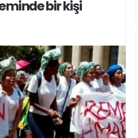
eminde bir kişi