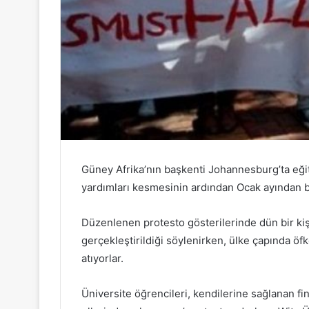
Güney Afrika’nın başkenti Johannesburg’ta eği
yardımları kesmesinin ardından Ocak ayından b
Düzenlenen protesto gösterilerinde dün bir kişi 
gerçekleştirildiği söylenirken, ülke çapında öf
atıyorlar.
Üniversite öğrencileri, kendilerine sağlanan fi