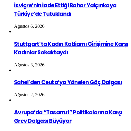
İsviçre’nin İade Ettiği Bahar Yalçınkaya
Türkiye’de Tutuklandı
Ağustos 6, 2026
Stuttgart’ta Kadın Katliamı Girişimine Karşı
Kadınlar Sokaktaydı
Ağustos 3, 2026
Sahel’den Ceuta’ya Yönelen Göç Dalgası
Ağustos 2, 2026
Avrupa’da “Tasarruf” Politikalarına Karşı
Grev Dalgası Büyüyor