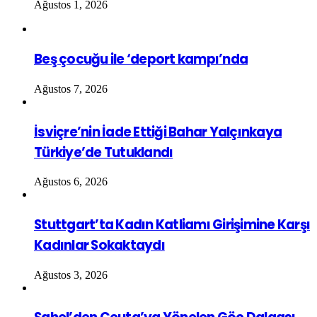
Ağustos 1, 2026
Beş çocuğu ile ‘deport kampı’nda
Ağustos 7, 2026
İsviçre’nin İade Ettiği Bahar Yalçınkaya
Türkiye’de Tutuklandı
Ağustos 6, 2026
Stuttgart’ta Kadın Katliamı Girişimine Karşı
Kadınlar Sokaktaydı
Ağustos 3, 2026