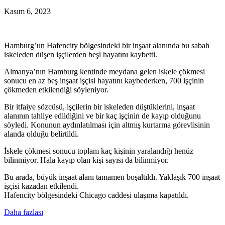
Kasım 6, 2023
Hamburg’un Hafencity bölgesindeki bir inşaat alanında bu sabah
iskeleden düşen işçilerden beşi hayatını kaybetti.
Almanya’nın Hamburg kentinde meydana gelen iskele çökmesi
sonucu en az beş inşaat işçisi hayatını kaybederken, 700 işçinin
çökmeden etkilendiği söyleniyor.
Bir itfaiye sözcüsü, işçilerin bir iskeleden düştüklerini, inşaat
alanının tahliye edildiğini ve bir kaç işçinin de kayıp olduğunu
söyledi. Konunun aydınlatılması için altmış kurtarma görevlisinin
alanda olduğu belirtildi.
İskele çökmesi sonucu toplam kaç kişinin yaralandığı henüz
bilinmiyor. Hala kayıp olan kişi sayısı da bilinmiyor.
Bu arada, büyük inşaat alanı tamamen boşaltıldı. Yaklaşık 700 inşaat
işçisi kazadan etkilendi.
Hafencity bölgesindeki Chicago caddesi ulaşıma kapatıldı.
Daha fazlası