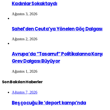
Kadınlar Sokaktaydı
Ağustos 3, 2026
Sahel’den Ceuta’ya Yönelen Göç Dalgası
Ağustos 2, 2026
Avrupa’da “Tasarruf” Politikalarına Karşı
Grev Dalgası Büyüyor
Ağustos 1, 2026
Son Bakılan Haberler
Ağustos 7, 2026
Beş çocuğu ile ‘deport kampı’nda