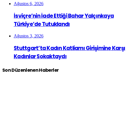
Ağustos 6, 2026
İsviçre’nin İade Ettiği Bahar Yalçınkaya
Türkiye’de Tutuklandı
Ağustos 3, 2026
Stuttgart’ta Kadın Katliamı Girişimine Karşı
Kadınlar Sokaktaydı
Son Düzenlenen Haberler