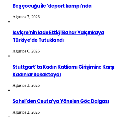
Beş çocuğu ile ‘deport kampı’nda
Ağustos 7, 2026
İsviçre’nin İade Ettiği Bahar Yalçınkaya
Türkiye’de Tutuklandı
Ağustos 6, 2026
Stuttgart’ta Kadın Katliamı Girişimine Karşı
Kadınlar Sokaktaydı
Ağustos 3, 2026
Sahel’den Ceuta’ya Yönelen Göç Dalgası
Ağustos 2, 2026