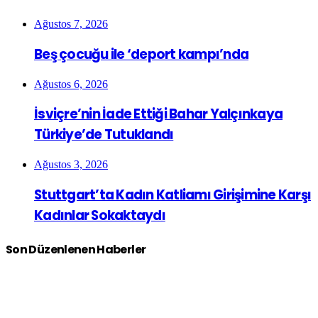
Ağustos 7, 2026
Beş çocuğu ile ‘deport kampı’nda
Ağustos 6, 2026
İsviçre’nin İade Ettiği Bahar Yalçınkaya
Türkiye’de Tutuklandı
Ağustos 3, 2026
Stuttgart’ta Kadın Katliamı Girişimine Karşı
Kadınlar Sokaktaydı
Son Düzenlenen Haberler