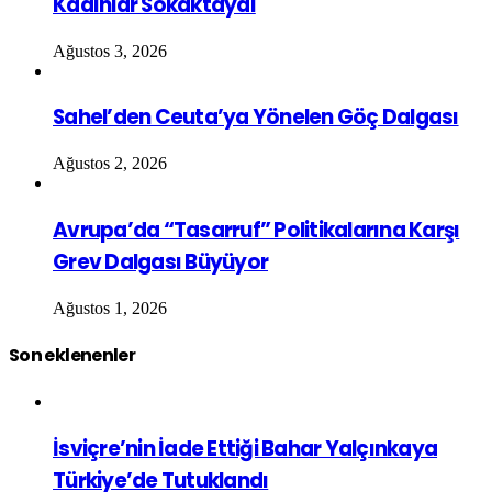
Kadınlar Sokaktaydı
Ağustos 3, 2026
Sahel’den Ceuta’ya Yönelen Göç Dalgası
Ağustos 2, 2026
Avrupa’da “Tasarruf” Politikalarına Karşı
Grev Dalgası Büyüyor
Ağustos 1, 2026
Son eklenenler
İsviçre’nin İade Ettiği Bahar Yalçınkaya
Türkiye’de Tutuklandı