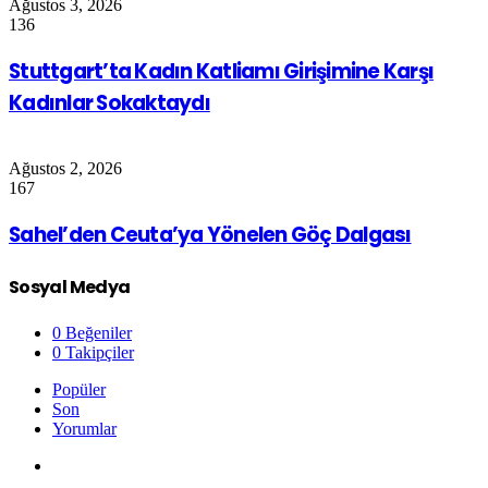
Ağustos 3, 2026
136
Stuttgart’ta Kadın Katliamı Girişimine Karşı
Kadınlar Sokaktaydı
Ağustos 2, 2026
167
Sahel’den Ceuta’ya Yönelen Göç Dalgası
Sosyal Medya
0
Beğeniler
0
Takipçiler
Popüler
Son
Yorumlar