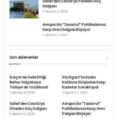
Sahel’den Ceuta’ya Yönelen Göç
Dalgası
Ağustos 2, 2026
Avrupa’da “Tasarruf” Politikalarına
Karşı Grev Dalgası Büyüyor
Ağustos 1, 2026
Son eklenenler
İsviçre’nin İade Ettiği
Stuttgart’ta Kadın
Bahar Yalçınkaya
Katliamı Girişimine Karşı
Türkiye’de Tutuklandı
Kadınlar Sokaktaydı
Ağustos 6, 2026
Ağustos 3, 2026
Sahel’den Ceuta’ya
Avrupa’da “Tasarruf”
Yönelen Göç Dalgası
Politikalarına Karşı Grev
Dalgası Büyüyor
Ağustos 2, 2026