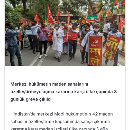
Merkezi hükümetin maden sahalarını
özelleştirmeye açma kararına karşı ülke çapında 3
günlük greve çıkıldı
Hindistan’da merkezi Modi hükümetinin 42 maden
sahasını özelleştirme kapsamında satışa çıkarma
kararına karşı maden işçileri ülke çapında 3 gün