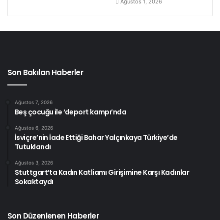
Ağustos 1, 2026
Son Bakılan Haberler
Ağustos 7, 2026
Beş çocuğu ile ‘deport kampı’nda
Ağustos 6, 2026
İsviçre’nin İade Ettiği Bahar Yalçınkaya Türkiye’de
Tutuklandı
Ağustos 3, 2026
Stuttgart’ta Kadın Katliamı Girişimine Karşı Kadınlar
Sokaktaydı
Son Düzenlenen Haberler