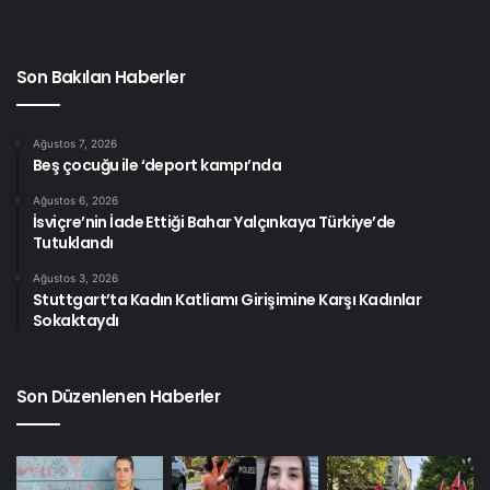
Son Bakılan Haberler
Ağustos 7, 2026
Beş çocuğu ile ‘deport kampı’nda
Ağustos 6, 2026
İsviçre’nin İade Ettiği Bahar Yalçınkaya Türkiye’de
Tutuklandı
Ağustos 3, 2026
Stuttgart’ta Kadın Katliamı Girişimine Karşı Kadınlar
Sokaktaydı
Son Düzenlenen Haberler