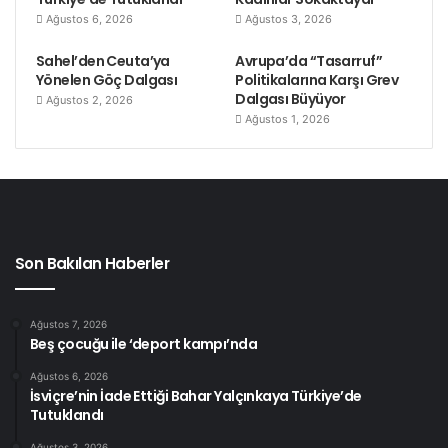
Ağustos 6, 2026
Ağustos 3, 2026
Sahel’den Ceuta’ya
Avrupa’da “Tasarruf”
Yönelen Göç Dalgası
Politikalarına Karşı Grev
Dalgası Büyüyor
Ağustos 2, 2026
Ağustos 1, 2026
Son Bakılan Haberler
Ağustos 7, 2026
Beş çocuğu ile ‘deport kampı’nda
Ağustos 6, 2026
İsviçre’nin İade Ettiği Bahar Yalçınkaya Türkiye’de
Tutuklandı
Ağustos 3, 2026