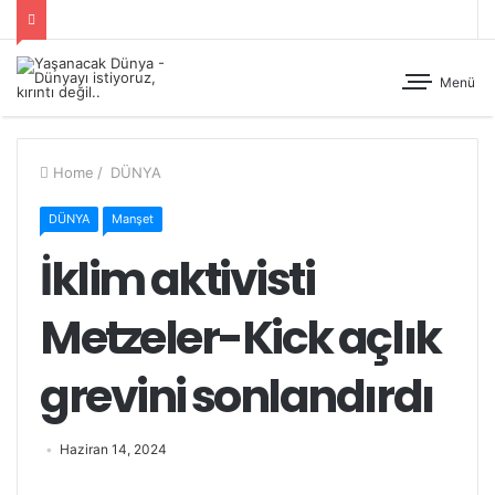
Menü
Home
/
DÜNYA
DÜNYA
Manşet
İklim aktivisti
Metzeler-Kick açlık
grevini sonlandırdı
Haziran 14, 2024