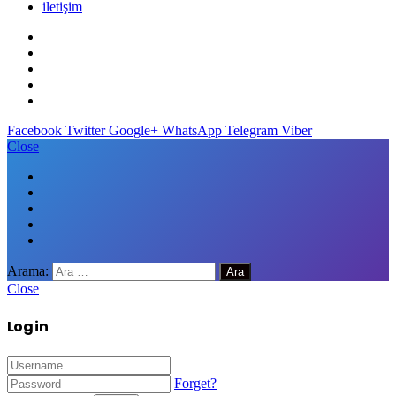
iletişim
Facebook
Twitter
Google+
WhatsApp
Telegram
Viber
Close
Arama:
Close
Log in
Forget?