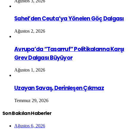
Ağustos 3, 2026
Sahel’den Ceuta’ya Yönelen Göç Dalgası
Ağustos 2, 2026
Avrupa’da “Tasarruf” Politikalarına Karşı
Grev Dalgası Büyüyor
Ağustos 1, 2026
Uzayan Savaş, Derinleşen Çıkmaz
Temmuz 29, 2026
Son Bakılan Haberler
Ağustos 6, 2026