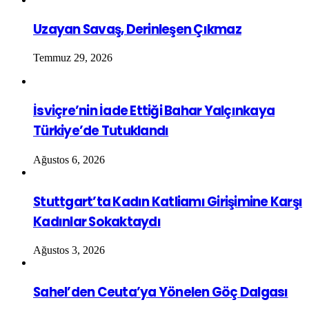
Uzayan Savaş, Derinleşen Çıkmaz
Temmuz 29, 2026
İsviçre’nin İade Ettiği Bahar Yalçınkaya
Türkiye’de Tutuklandı
Ağustos 6, 2026
Stuttgart’ta Kadın Katliamı Girişimine Karşı
Kadınlar Sokaktaydı
Ağustos 3, 2026
Sahel’den Ceuta’ya Yönelen Göç Dalgası