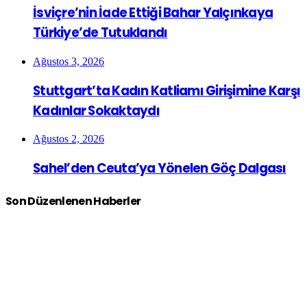
İsviçre’nin İade Ettiği Bahar Yalçınkaya
Türkiye’de Tutuklandı
Ağustos 3, 2026
Stuttgart’ta Kadın Katliamı Girişimine Karşı
Kadınlar Sokaktaydı
Ağustos 2, 2026
Sahel’den Ceuta’ya Yönelen Göç Dalgası
Son Düzenlenen Haberler