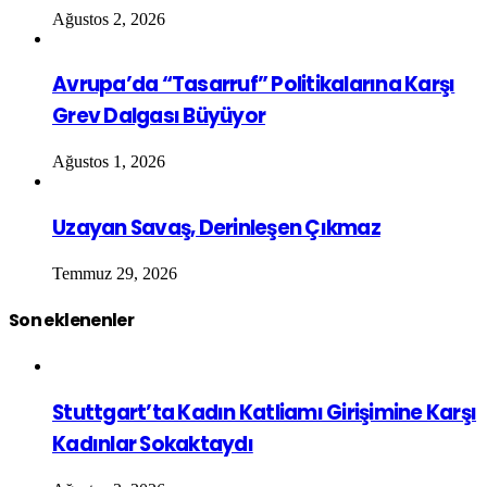
Ağustos 2, 2026
Avrupa’da “Tasarruf” Politikalarına Karşı
Grev Dalgası Büyüyor
Ağustos 1, 2026
Uzayan Savaş, Derinleşen Çıkmaz
Temmuz 29, 2026
Son eklenenler
Stuttgart’ta Kadın Katliamı Girişimine Karşı
Kadınlar Sokaktaydı