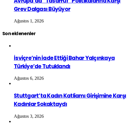
Avrupa’da “Tasarruf” Politikalarına Karşı
Grev Dalgası Büyüyor
Ağustos 1, 2026
Son eklenenler
İsviçre’nin İade Ettiği Bahar Yalçınkaya
Türkiye’de Tutuklandı
Ağustos 6, 2026
Stuttgart’ta Kadın Katliamı Girişimine Karşı
Kadınlar Sokaktaydı
Ağustos 3, 2026