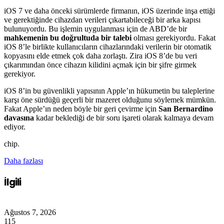
iOS 7 ve daha önceki sürümlerde firmanın, iOS üzerinde inşa ettiği
ve gerektiğinde cihazdan verileri çıkartabileceği bir arka kapısı
bulunuyordu. Bu işlemin uygulanması için de ABD’de bir
mahkemenin bu doğrultuda bir talebi
olması gerekiyordu. Fakat
iOS 8’le birlikte kullanıcıların cihazlarındaki verilerin bir otomatik
kopyasını elde etmek çok daha zorlaştı. Zira iOS 8’de bu veri
çıkarımından önce cihazın kilidini açmak için bir şifre girmek
gerekiyor.
iOS 8’in bu güvenlikli yapısının Apple’ın hükumetin bu taleplerine
karşı öne sürdüğü geçerli bir mazeret olduğunu söylemek mümkün.
Fakat Apple’ın neden böyle bir geri çevirme için
San Bernardino
davasına
kadar beklediği de bir soru işareti olarak kalmaya devam
ediyor.
chip.
Daha fazlası
İlgili
Ağustos 7, 2026
115