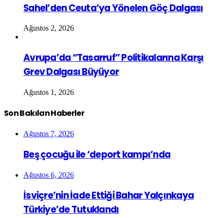
Sahel’den Ceuta’ya Yönelen Göç Dalgası
Ağustos 2, 2026
Avrupa’da “Tasarruf” Politikalarına Karşı
Grev Dalgası Büyüyor
Ağustos 1, 2026
Son Bakılan Haberler
Ağustos 7, 2026
Beş çocuğu ile ‘deport kampı’nda
Ağustos 6, 2026
İsviçre’nin İade Ettiği Bahar Yalçınkaya
Türkiye’de Tutuklandı