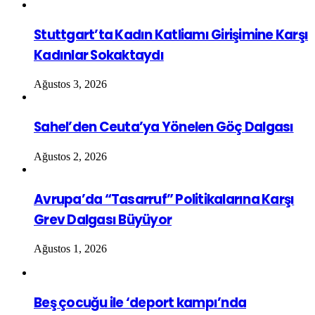
Stuttgart’ta Kadın Katliamı Girişimine Karşı
Kadınlar Sokaktaydı
Ağustos 3, 2026
Sahel’den Ceuta’ya Yönelen Göç Dalgası
Ağustos 2, 2026
Avrupa’da “Tasarruf” Politikalarına Karşı
Grev Dalgası Büyüyor
Ağustos 1, 2026
Beş çocuğu ile ‘deport kampı’nda