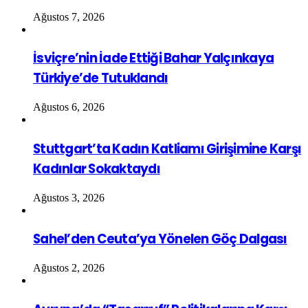
Ağustos 7, 2026
İsviçre’nin İade Ettiği Bahar Yalçınkaya
Türkiye’de Tutuklandı
Ağustos 6, 2026
Stuttgart’ta Kadın Katliamı Girişimine Karşı
Kadınlar Sokaktaydı
Ağustos 3, 2026
Sahel’den Ceuta’ya Yönelen Göç Dalgası
Ağustos 2, 2026