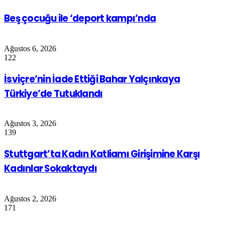
Beş çocuğu ile ‘deport kampı’nda
Ağustos 6, 2026
122
İsviçre’nin İade Ettiği Bahar Yalçınkaya
Türkiye’de Tutuklandı
Ağustos 3, 2026
139
Stuttgart’ta Kadın Katliamı Girişimine Karşı
Kadınlar Sokaktaydı
Ağustos 2, 2026
171