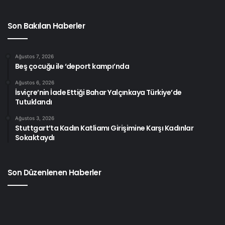
Son Bakılan Haberler
Ağustos 7, 2026
Beş çocuğu ile ‘deport kampı’nda
Ağustos 6, 2026
İsviçre’nin İade Ettiği Bahar Yalçınkaya Türkiye’de
Tutuklandı
Ağustos 3, 2026
Stuttgart’ta Kadın Katliamı Girişimine Karşı Kadınlar
Sokaktaydı
Son Düzenlenen Haberler