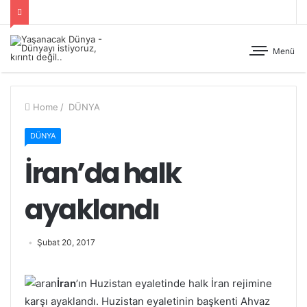
Menü
Home
/
DÜNYA
DÜNYA
İran’da halk
ayaklandı
Şubat 20, 2017
İran
’ın Huzistan eyaletinde halk İran rejimine
karşı ayaklandı. Huzistan eyaletinin başkenti Ahvaz