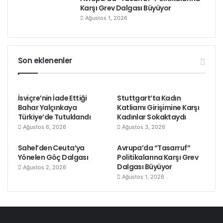
Karşı Grev Dalgası Büyüyor
Ağustos 1, 2026
Son eklenenler
İsviçre’nin İade Ettiği
Stuttgart’ta Kadın
Bahar Yalçınkaya
Katliamı Girişimine Karşı
Türkiye’de Tutuklandı
Kadınlar Sokaktaydı
Ağustos 6, 2026
Ağustos 3, 2026
Sahel’den Ceuta’ya
Avrupa’da “Tasarruf”
Yönelen Göç Dalgası
Politikalarına Karşı Grev
Dalgası Büyüyor
Ağustos 2, 2026
Ağustos 1, 2026