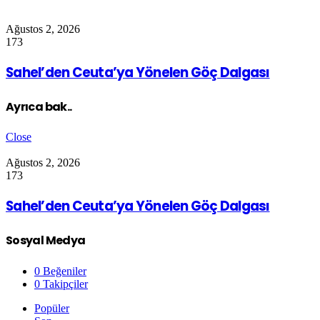
Ağustos 2, 2026
173
Sahel’den Ceuta’ya Yönelen Göç Dalgası
Ayrıca bak..
Close
Ağustos 2, 2026
173
Sahel’den Ceuta’ya Yönelen Göç Dalgası
Sosyal Medya
0
Beğeniler
0
Takipçiler
Popüler