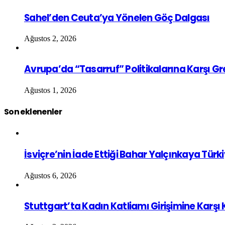
Sahel’den Ceuta’ya Yönelen Göç Dalgası
Ağustos 2, 2026
Avrupa’da “Tasarruf” Politikalarına Karşı G
Ağustos 1, 2026
Son eklenenler
İsviçre’nin İade Ettiği Bahar Yalçınkaya Türk
Ağustos 6, 2026
Stuttgart’ta Kadın Katliamı Girişimine Karşı