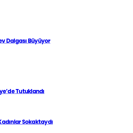
rev Dalgası Büyüyor
iye’de Tutuklandı
 Kadınlar Sokaktaydı