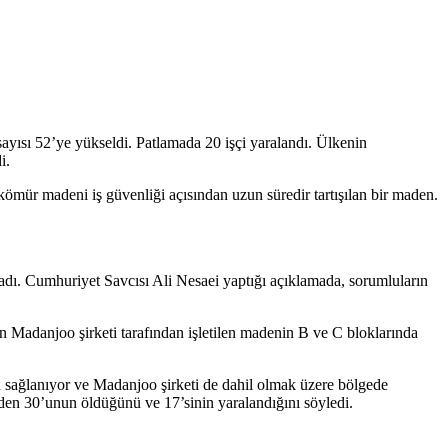
ısı 52’ye yükseldi. Patlamada 20 işçi yaralandı. Ülkenin
i.
mür madeni iş güvenliği açısından uzun süredir tartışılan bir maden.
ladı. Cumhuriyet Savcısı Ali Nesaei yaptığı açıklamada, sorumluların
n Madanjoo şirketi tarafından işletilen madenin B ve C bloklarında
 sağlanıyor ve Madanjoo şirketi de dahil olmak üzere bölgede
iden 30’unun öldüğünü ve 17’sinin yaralandığını söyledi.