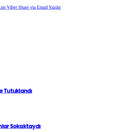
App
Viber
Share via Email
Yazdır
de Tutuklandı
ınlar Sokaktaydı