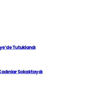
iye’de Tutuklandı
 Kadınlar Sokaktaydı