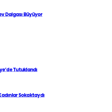
rev Dalgası Büyüyor
iye’de Tutuklandı
 Kadınlar Sokaktaydı