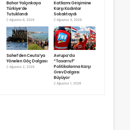
Bahar Yalçınkaya
Katliamı Girişimine
Türkiye’de
Karşı Kadınlar
Tutuklandı
Sokaktaydı
Ağustos 6, 2026
Ağustos 3, 2026
Sahel’den Ceuta’ya
Avrupa’da
Yönelen Göç Dalgası
“Tasarruf”
Politikalarına Karşı
Ağustos 2, 2026
Grev Dalgası
Büyüyor
Ağustos 1, 2026