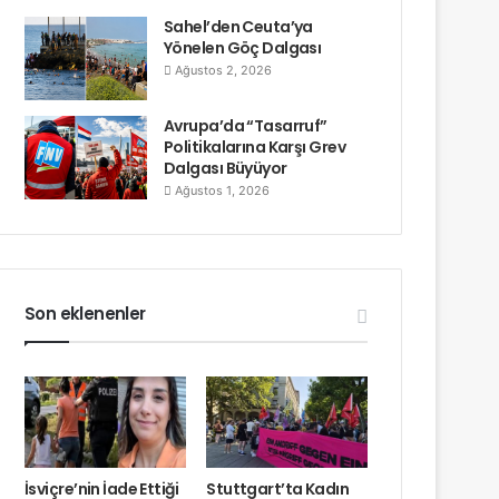
Sahel’den Ceuta’ya
Yönelen Göç Dalgası
Ağustos 2, 2026
Avrupa’da “Tasarruf”
Politikalarına Karşı Grev
Dalgası Büyüyor
Ağustos 1, 2026
Son eklenenler
İsviçre’nin İade Ettiği
Stuttgart’ta Kadın