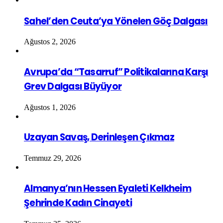
Sahel’den Ceuta’ya Yönelen Göç Dalgası
Ağustos 2, 2026
Avrupa’da “Tasarruf” Politikalarına Karşı
Grev Dalgası Büyüyor
Ağustos 1, 2026
Uzayan Savaş, Derinleşen Çıkmaz
Temmuz 29, 2026
Almanya’nın Hessen Eyaleti Kelkheim
Şehrinde Kadın Cinayeti