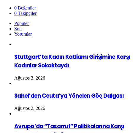
0
Beğeniler
0
Takipçiler
Popüler
Son
Yorumlar
Stuttgart’ta Kadın Katliamı Girişimine Karşı
Kadınlar Sokaktaydı
Ağustos 3, 2026
Sahel’den Ceuta’ya Yönelen Göç Dalgası
Ağustos 2, 2026
Avrupa’da “Tasarruf” Politikalarına Karşı