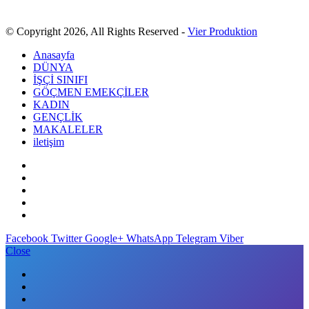
© Copyright 2026, All Rights Reserved -
Vier Produktion
Anasayfa
DÜNYA
İŞÇİ SINIFI
GÖÇMEN EMEKÇİLER
KADIN
GENÇLİK
MAKALELER
iletişim
Facebook
Twitter
Google+
WhatsApp
Telegram
Viber
Close