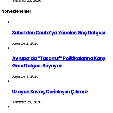
Temmuz 25, 2026
Son eklenenler
Sahel’den Ceuta’ya Yönelen Göç Dalgası
Ağustos 2, 2026
Avrupa’da “Tasarruf” Politikalarına Karşı
Grev Dalgası Büyüyor
Ağustos 1, 2026
Uzayan Savaş, Derinleşen Çıkmaz
Temmuz 29, 2026