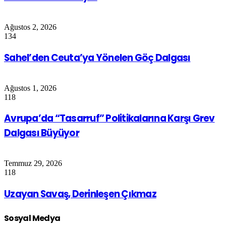
Ağustos 2, 2026
134
Sahel’den Ceuta’ya Yönelen Göç Dalgası
Ağustos 1, 2026
118
Avrupa’da “Tasarruf” Politikalarına Karşı Grev
Dalgası Büyüyor
Temmuz 29, 2026
118
Uzayan Savaş, Derinleşen Çıkmaz
Sosyal Medya