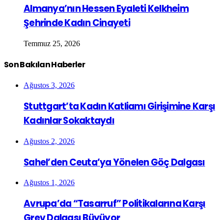
Almanya’nın Hessen Eyaleti Kelkheim
Şehrinde Kadın Cinayeti
Temmuz 25, 2026
Son Bakılan Haberler
Ağustos 3, 2026
Stuttgart’ta Kadın Katliamı Girişimine Karşı
Kadınlar Sokaktaydı
Ağustos 2, 2026
Sahel’den Ceuta’ya Yönelen Göç Dalgası
Ağustos 1, 2026
Avrupa’da “Tasarruf” Politikalarına Karşı
Grev Dalgası Büyüyor