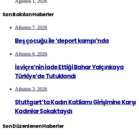
Ağustos 1, 2026
Son Bakılan Haberler
Ağustos 7, 2026
Beş çocuğu ile ‘deport kampı’nda
Ağustos 6, 2026
İsviçre’nin İade Ettiği Bahar Yalçınkaya
Türkiye’de Tutuklandı
Ağustos 3, 2026
Stuttgart’ta Kadın Katliamı Girişimine Karşı
Kadınlar Sokaktaydı
Son Düzenlenen Haberler