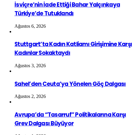
İsviçre’nin İade Ettiği Bahar Yalçınkaya
Türkiye’de Tutuklandı
Ağustos 6, 2026
Stuttgart’ta Kadın Katliamı Girişimine Karşı
Kadınlar Sokaktaydı
Ağustos 3, 2026
Sahel’den Ceuta’ya Yönelen Göç Dalgası
Ağustos 2, 2026
Avrupa’da “Tasarruf” Politikalarına Karşı
Grev Dalgası Büyüyor