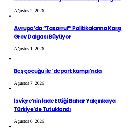
Ağustos 2, 2026
Avrupa’da “Tasarruf” Politikalarına Karşı
Grev Dalgası Büyüyor
Ağustos 1, 2026
Beş çocuğu ile ‘deport kampı’nda
Ağustos 7, 2026
İsviçre’nin İade Ettiği Bahar Yalçınkaya
Türkiye’de Tutuklandı
Ağustos 6, 2026