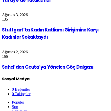
Türkiye’de Tutuklandı
Ağustos 3, 2026
135
Stuttgart’ta Kadın Katliamı Girişimine Karşı
Kadınlar Sokaktaydı
Ağustos 2, 2026
166
Sahel’den Ceuta’ya Yönelen Göç Dalgası
Sosyal Medya
0
Beğeniler
0
Takipçiler
Popüler
Son